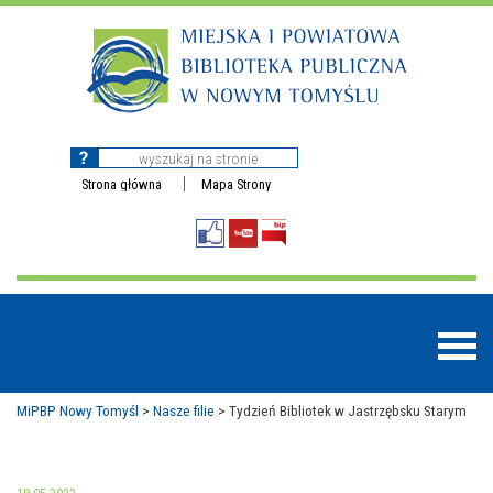
Strona główna
Mapa Strony
MiPBP Nowy Tomyśl
>
Nasze filie
>
Tydzień Bibliotek w Jastrzębsku Starym
BAZY DANYCH