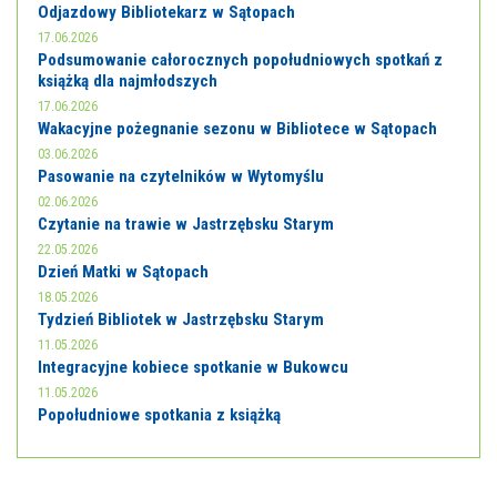
Odjazdowy Bibliotekarz w Sątopach
17.06.2026
Podsumowanie całorocznych popołudniowych spotkań z
książką dla najmłodszych
17.06.2026
Wakacyjne pożegnanie sezonu w Bibliotece w Sątopach
03.06.2026
Pasowanie na czytelników w Wytomyślu
02.06.2026
Czytanie na trawie w Jastrzębsku Starym
22.05.2026
Dzień Matki w Sątopach
18.05.2026
Tydzień Bibliotek w Jastrzębsku Starym
11.05.2026
Integracyjne kobiece spotkanie w Bukowcu
11.05.2026
Popołudniowe spotkania z książką