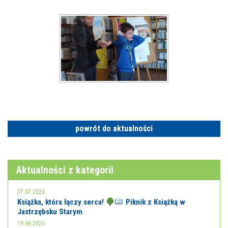
powrót do aktualności
Aktualności z kategorii
27.07.2026
Książka, która łączy serca!
Piknik z Książką w
Jastrzębsku Starym
19.06.2026