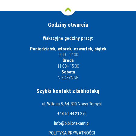
Godziny otwarcia
Wakacyjne godziny pracy:
Poniedziałek, wtorek, czwartek, piątek
9:00 - 17:00
Środa
11:00 - 15:00
Sobota
NIECZYNNE
Szybki kontakt z biblioteką
ul. Witosa 8, 64-300 Nowy Tomyśl
+48 61 44 21 270
info@bibliotekant.pl
POLITYKA PRYWATNOŚCI