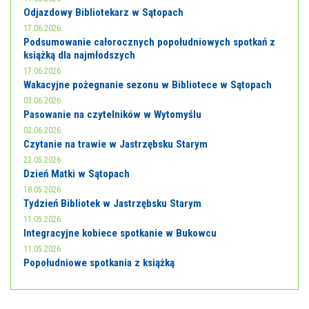
Odjazdowy Bibliotekarz w Sątopach
17.06.2026
Podsumowanie całorocznych popołudniowych spotkań z
książką dla najmłodszych
17.06.2026
Wakacyjne pożegnanie sezonu w Bibliotece w Sątopach
03.06.2026
Pasowanie na czytelników w Wytomyślu
02.06.2026
Czytanie na trawie w Jastrzębsku Starym
22.05.2026
Dzień Matki w Sątopach
18.05.2026
Tydzień Bibliotek w Jastrzębsku Starym
11.05.2026
Integracyjne kobiece spotkanie w Bukowcu
11.05.2026
Popołudniowe spotkania z książką