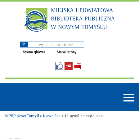
Strona główna
Mapa Strony
MiPBP Nowy Tomyśl
>
Nasze filie
>
11 pytań do czytelnika
BAZY DANYCH