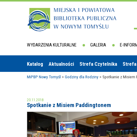
WYDARZENIA KULTURALNE
GALERIA
E-INFOR
Katalog
Aktualności
Strefa Czytelnika
Strefa
MiPBP Nowy Tomyśl
>
Godziny dla Rodziny
>
Spotkanie z Misiem
20.11.2018
Spotkanie z Misiem Paddingtonem