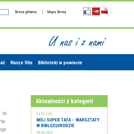
Strona główna
Mapa Strony
U nas i z nami
tać
Nasze filie
Biblioteki w powiecie
Aktualności z kategorii
 –
ta
24.06.2026
MÓJ SUPER TATA – WARSZTATY
nie.
W BIBLI(O)GRODZIE
nego
08.06.2026