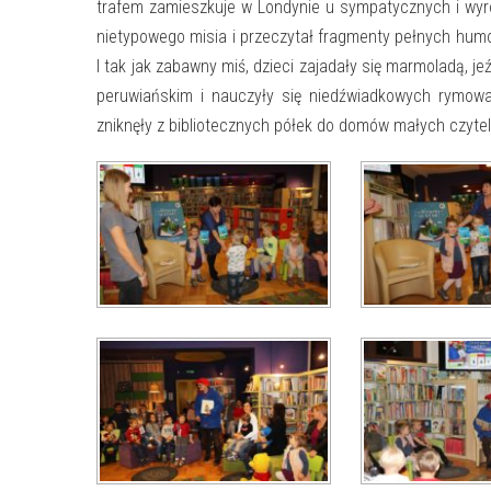
trafem zamieszkuje w Londynie u sympatycznych i wy
nietypowego misia i przeczytał fragmenty pełnych humo
I tak jak zabawny miś, dzieci zajadały się marmoladą, j
peruwiańskim i nauczyły się niedźwiadkowych rymowan
zniknęły z bibliotecznych półek do domów małych czytel