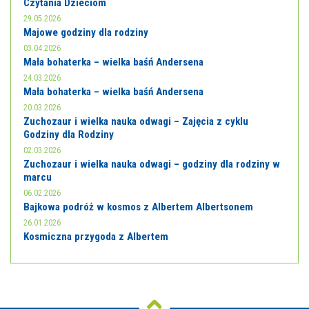
Czytania Dzieciom
29.05.2026
Majowe godziny dla rodziny
03.04.2026
Mała bohaterka – wielka baśń Andersena
24.03.2026
Mała bohaterka – wielka baśń Andersena
20.03.2026
Zuchozaur i wielka nauka odwagi – Zajęcia z cyklu
Godziny dla Rodziny
02.03.2026
Zuchozaur i wielka nauka odwagi – godziny dla rodziny w
marcu
06.02.2026
Bajkowa podróż w kosmos z Albertem Albertsonem
26.01.2026
Kosmiczna przygoda z Albertem