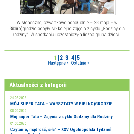
W słoneczne, czwartkowe popołudnie – 28 maja – w
Bibli(o)grodzie odbyły się kolejne zajęcia z cyklu „Godziny dla
rodziny”. W spotkaniu uczestniczyła liczna grupa dzieci…
1
2
3
4
5
Następne ›
Ostatnia »
Aktualności z kategorii
24.06.2026
MÓJ SUPER TATA – WARSZTATY W BIBLI(O)GRODZIE
08.06.2026
Mój super Tata – Zajęcia z cyklu Godziny dla Rodziny
01.06.2026
Czytanie, mądrość, siła” – XXV Ogólnopolski Tydzień