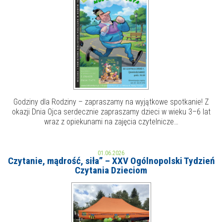
E-INFORMATOR
O NAS
Godziny dla Rodziny – zapraszamy na wyjątkowe spotkanie! Z
okazji Dnia Ojca serdecznie zapraszamy dzieci w wieku 3–6 lat
wraz z opiekunami na zajęcia czytelnicze…
01.06.2026
Czytanie, mądrość, siła” – XXV Ogólnopolski Tydzień
Czytania Dzieciom