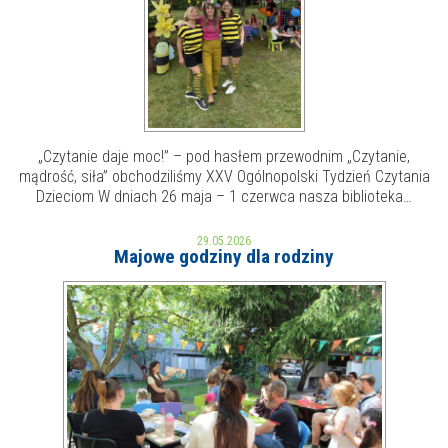
„Czytanie daje moc!” – pod hasłem przewodnim „Czytanie,
mądrość, siła” obchodziliśmy XXV Ogólnopolski Tydzień Czytania
Dzieciom W dniach 26 maja – 1 czerwca nasza biblioteka…
29.05.2026
Majowe godziny dla rodziny