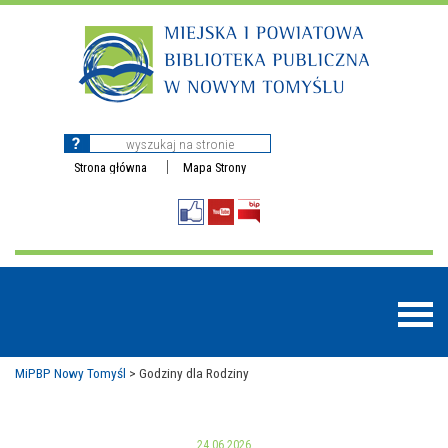
Strona główna
Mapa Strony
MiPBP Nowy Tomyśl
>
Godziny dla Rodziny
BAZY DANYCH
24.06.2026