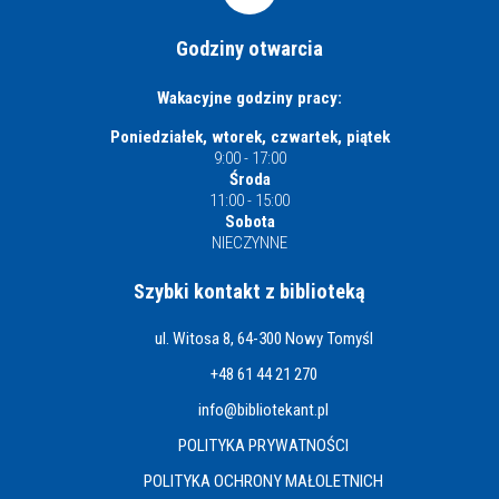
Godziny otwarcia
Wakacyjne godziny pracy:
Poniedziałek, wtorek, czwartek, piątek
9:00 - 17:00
Środa
11:00 - 15:00
Sobota
NIECZYNNE
Szybki kontakt z biblioteką
ul. Witosa 8, 64-300 Nowy Tomyśl
+48 61 44 21 270
info@bibliotekant.pl
POLITYKA PRYWATNOŚCI
POLITYKA OCHRONY MAŁOLETNICH