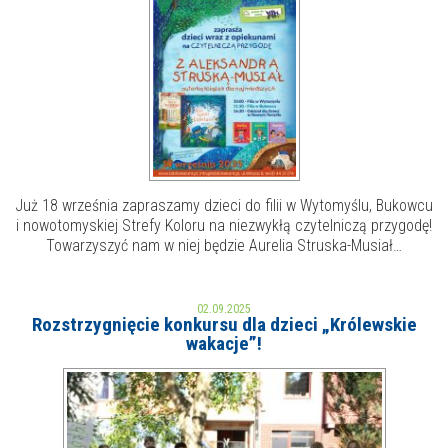
E-INFORMATOR
O NAS
Już 18 września zapraszamy dzieci do filii w Wytomyślu, Bukowcu
i nowotomyskiej Strefy Koloru na niezwykłą czytelniczą przygodę!
Towarzyszyć nam w niej będzie Aurelia Struska-Musiał…
02.09.2025
Rozstrzygnięcie konkursu dla dzieci „Królewskie
wakacje”!