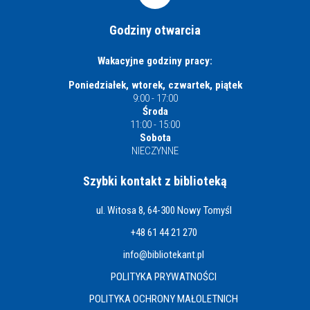
Godziny otwarcia
Wakacyjne godziny pracy:
Poniedziałek, wtorek, czwartek, piątek
9:00 - 17:00
Środa
11:00 - 15:00
Sobota
NIECZYNNE
Szybki kontakt z biblioteką
ul. Witosa 8, 64-300 Nowy Tomyśl
+48 61 44 21 270
info@bibliotekant.pl
POLITYKA PRYWATNOŚCI
POLITYKA OCHRONY MAŁOLETNICH