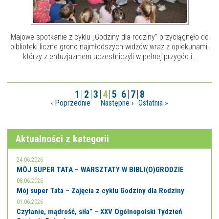
Majowe spotkanie z cyklu „Godziny dla rodziny” przyciągnęło do
biblioteki liczne grono najmłodszych widzów wraz z opiekunami,
którzy z entuzjazmem uczestniczyli w pełnej przygód i…
1
2
3
4
5
6
7
8
‹ Poprzednie
Następne ›
Ostatnia »
Aktualności z kategorii
24.06.2026
MÓJ SUPER TATA – WARSZTATY W BIBLI(O)GRODZIE
08.06.2026
Mój super Tata – Zajęcia z cyklu Godziny dla Rodziny
01.06.2026
Czytanie, mądrość, siła” – XXV Ogólnopolski Tydzień