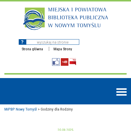
Strona główna
Mapa Strony
MiPBP Nowy Tomyśl
>
Godziny dla Rodziny
BAZY DANYCH
20.09.2025