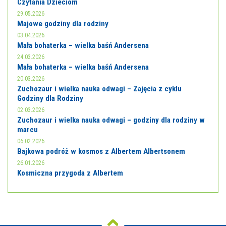
Czytania Dzieciom
29.05.2026
Majowe godziny dla rodziny
03.04.2026
Mała bohaterka – wielka baśń Andersena
24.03.2026
Mała bohaterka – wielka baśń Andersena
20.03.2026
Zuchozaur i wielka nauka odwagi – Zajęcia z cyklu
Godziny dla Rodziny
02.03.2026
Zuchozaur i wielka nauka odwagi – godziny dla rodziny w
marcu
06.02.2026
Bajkowa podróż w kosmos z Albertem Albertsonem
26.01.2026
Kosmiczna przygoda z Albertem