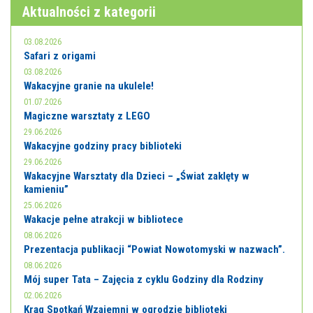
E-INFORMATOR
Aktualności z kategorii
O NAS
03.08.2026
Safari z origami
03.08.2026
Wakacyjne granie na ukulele!
01.07.2026
Magiczne warsztaty z LEGO
29.06.2026
Wakacyjne godziny pracy biblioteki
29.06.2026
Wakacyjne Warsztaty dla Dzieci – „Świat zaklęty w
kamieniu”
25.06.2026
Wakacje pełne atrakcji w bibliotece
08.06.2026
Prezentacja publikacji “Powiat Nowotomyski w nazwach”.
08.06.2026
Mój super Tata – Zajęcia z cyklu Godziny dla Rodziny
02.06.2026
Krąg Spotkań Wzajemni w ogrodzie biblioteki