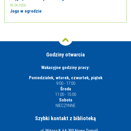
02.06.2026
Joga w ogrodzie
Godziny otwarcia
Wakacyjne godziny pracy:
Poniedziałek, wtorek, czwartek, piątek
9:00 - 17:00
Środa
11:00 - 15:00
Sobota
NIECZYNNE
Szybki kontakt z biblioteką
ul. Witosa 8, 64-300 Nowy Tomyśl