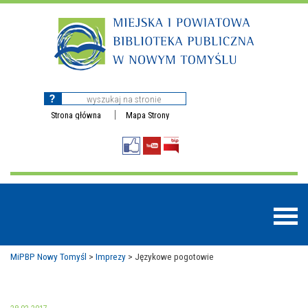
Strona główna
Mapa Strony
MiPBP Nowy Tomyśl
>
Imprezy
>
Językowe pogotowie
BAZY DANYCH