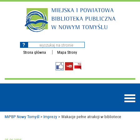
Strona główna
Mapa Strony
MiPBP Nowy Tomyśl
>
Imprezy
>
Wakacje pełne atrakcji w bibliotece
BAZY DANYCH