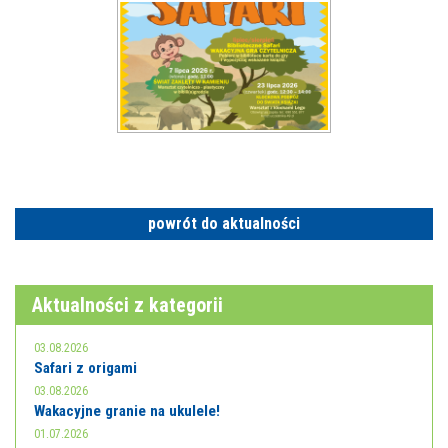
powrót do aktualności
Aktualności z kategorii
03.08.2026
Safari z origami
03.08.2026
Wakacyjne granie na ukulele!
01.07.2026