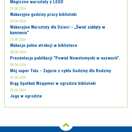
Magiczne warsztaty z LEGO
29.06.2026
Wakacyjne godziny pracy biblioteki
29.06.2026
Wakacyjne Warsztaty dla Dzieci – „Świat zaklęty w
kamieniu”
25.06.2026
Wakacje pełne atrakcji w bibliotece
08.06.2026
Prezentacja publikacji “Powiat Nowotomyski w nazwach”.
08.06.2026
Mój super Tata – Zajęcia z cyklu Godziny dla Rodziny
02.06.2026
Krąg Spotkań Wzajemni w ogrodzie biblioteki
02.06.2026
Joga w ogrodzie