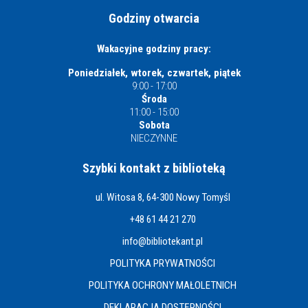
Godziny otwarcia
Wakacyjne godziny pracy:
Poniedziałek, wtorek, czwartek, piątek
9:00 - 17:00
Środa
11:00 - 15:00
Sobota
NIECZYNNE
Szybki kontakt z biblioteką
ul. Witosa 8, 64-300 Nowy Tomyśl
+48 61 44 21 270
info@bibliotekant.pl
POLITYKA PRYWATNOŚCI
POLITYKA OCHRONY MAŁOLETNICH
DEKLARACJA DOSTĘPNOŚCI