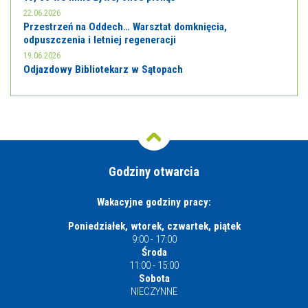
22.06.2026
Przestrzeń na Oddech… Warsztat domknięcia,
odpuszczenia i letniej regeneracji
19.06.2026
Odjazdowy Bibliotekarz w Sątopach
Godziny otwarcia
Wakacyjne godziny pracy:
Poniedziałek, wtorek, czwartek, piątek
9:00 - 17:00
Środa
11:00 - 15:00
Sobota
NIECZYNNE