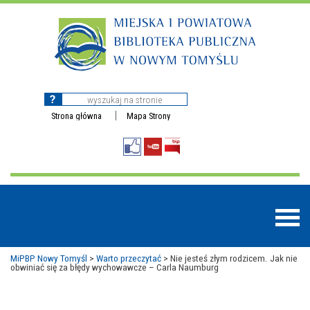
Strona główna
Mapa Strony
MiPBP Nowy Tomyśl
>
Warto przeczytać
>
Nie jesteś złym rodzicem. Jak nie
obwiniać się za błędy wychowawcze – Carla Naumburg
BAZY DANYCH