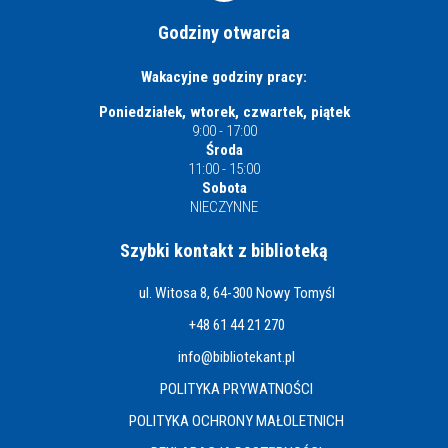
Godziny otwarcia
Wakacyjne godziny pracy:
Poniedziałek, wtorek, czwartek, piątek
9:00 - 17:00
Środa
11:00 - 15:00
Sobota
NIECZYNNE
Szybki kontakt z biblioteką
ul. Witosa 8, 64-300 Nowy Tomyśl
+48 61 44 21 270
info@bibliotekant.pl
POLITYKA PRYWATNOŚCI
POLITYKA OCHRONY MAŁOLETNICH