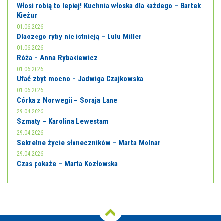
Włosi robią to lepiej! Kuchnia włoska dla każdego – Bartek
Kieżun
01.06.2026
Dlaczego ryby nie istnieją – Lulu Miller
01.06.2026
Róża – Anna Rybakiewicz
01.06.2026
Ufać zbyt mocno – Jadwiga Czajkowska
01.06.2026
Córka z Norwegii – Soraja Lane
29.04.2026
Szmaty – Karolina Lewestam
29.04.2026
Sekretne życie słoneczników – Marta Molnar
29.04.2026
Czas pokaże – Marta Kozłowska