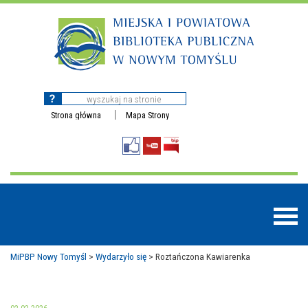
Strona główna
Mapa Strony
MiPBP Nowy Tomyśl
>
Wydarzyło się
>
Roztańczona Kawiarenka
BAZY DANYCH