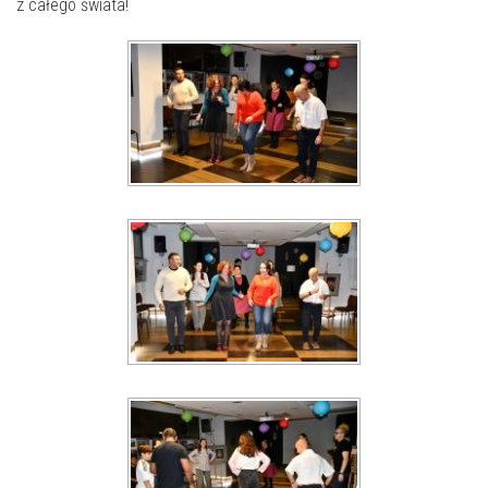
E-INFORMATOR
z całego świata!
O NAS