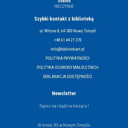
Sobota
NIECZYNNE
Szybki kontakt z biblioteką
ul. Witosa 8, 64-300 Nowy Tomyśl
+48 61 44 21 270
info@bibliotekant.pl
POLITYKA PRYWATNOŚCI
POLITYKA OCHRONY MAŁOLETNICH
DEKLARACJA DOSTĘPNOŚCI
Newsletter
Zapisz się i bądź na bieżąco !
Nr konta: BS w Nowym Tomyślu