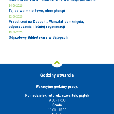
24.06.2026
To, co we mnie żywe, chce płonąć
22.06.2026
Przestrzeń na Oddech… Warsztat domknięcia,
odpuszczenia i letniej regeneracji
19.06.2026
Odjazdowy Bibliotekarz w Sątopach
Godziny otwarcia
Wakacyjne godziny pracy:
Poniedziałek, wtorek, czwartek, piątek
9:00 - 17:00
Środa
11:00 - 15:00