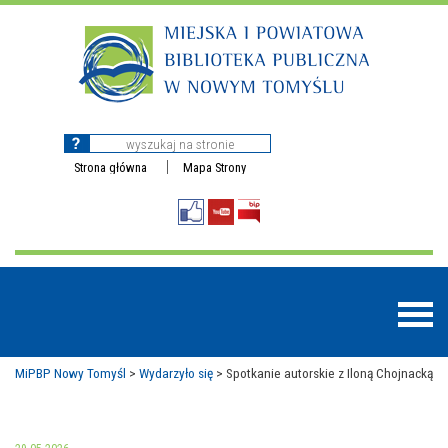
Strona główna
Mapa Strony
MiPBP Nowy Tomyśl
>
Wydarzyło się
>
Spotkanie autorskie z Iloną Chojnacką
BAZY DANYCH