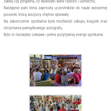
E-INFORMATOR
żabkę czy pingwina, co wywołało wiele radości i uśmiechu.
Następnie pani Ilona zaprosiła uczestników do nauki wiosennej
O NAS
piosenki, którą wszyscy chętnie śpiewały.
Na zakończenie spotkania była możliwość zakupu książek oraz
otrzymania pamiątkowego autografu.
Było to niezwykle ciekawe i pełne pozytywnej energii spotkanie.