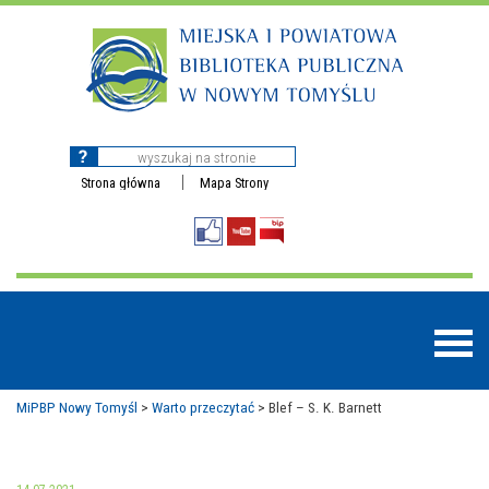
Strona główna
Mapa Strony
MiPBP Nowy Tomyśl
>
Warto przeczytać
>
Blef – S. K. Barnett
BAZY DANYCH