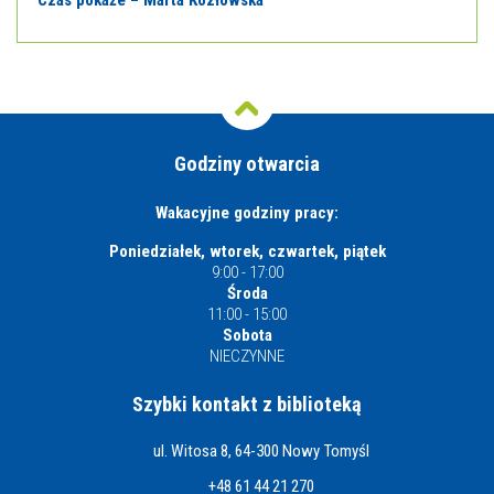
Czas pokaże – Marta Kozłowska
Godziny otwarcia
Wakacyjne godziny pracy:
Poniedziałek, wtorek, czwartek, piątek
9:00 - 17:00
Środa
11:00 - 15:00
Sobota
NIECZYNNE
Szybki kontakt z biblioteką
ul. Witosa 8, 64-300 Nowy Tomyśl
+48 61 44 21 270