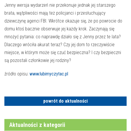
Jenny wersja wydarzeń nie przekonuje jednak jej starszego
brata, wątpliwości mają też policjanci i przesłuchujący
dziewczynę agenci FBI. Wkrótce okazuje się, że po powrocie do
domu ktoś bacznie obserwuje jej każdy krok. Zaczynają się
mnożyć pytania: co naprawdę działo się z Jenny przez te lata?
Dlaczego wróciła akurat teraz? Czy jej dom to rzeczywiście
miejsce, w którym może się czuć bezpieczna? I czy bezpieczni
są pozostali członkowie jej rodziny?
źródło opisu:
www.lubimyczytac.pl
powrót do aktualności
Aktualności z kategorii