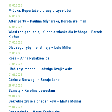
17.06.2026
Młócka. Reportaże o pracy przyszłości
17.06.2026
After party – Paulina Młynarska, Dorota Wellman
17.06.2026
Włosi robią to lepiej! Kuchnia włoska dla każdego – Bartek
Kieżun
01.06.2026
Dlaczego ryby nie istnieją – Lulu Miller
01.06.2026
Róża – Anna Rybakiewicz
01.06.2026
Ufać zbyt mocno – Jadwiga Czajkowska
01.06.2026
Córka z Norwegii – Soraja Lane
29.04.2026
Szmaty – Karolina Lewestam
29.04.2026
Sekretne życie słoneczników – Marta Molnar
29.04.2026