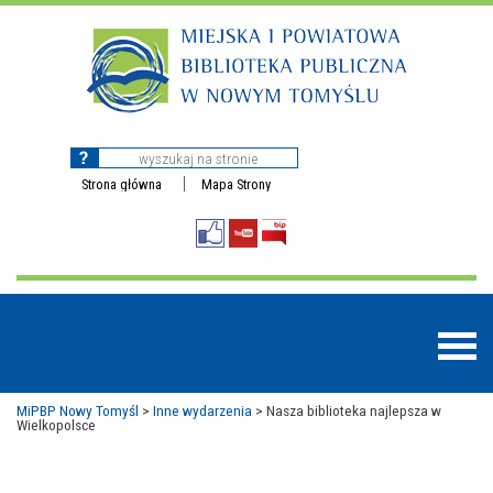
Strona główna
Mapa Strony
MiPBP Nowy Tomyśl
>
Inne wydarzenia
>
Nasza biblioteka najlepsza w
Wielkopolsce
BAZY DANYCH