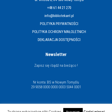
+48 61 44 21 270
info@bibliotekant.pl
POLITYKA PRYWATNOŚCI
POLITYKA OCHRONY MAŁOLETNICH
DEKLARACJA DOSTĘPNOŚCI
Newsletter
Zapisz się i bądź na bieżąco !
Nr konta: BS w Nowym Tomyślu
29 9058 0000 0000 0003 5044 0001
Miejska i Powiatowa Biblioteka Publiczna
Ta strona wykorzystuje pliki Cookies
Czytaj więcej
Rozumiem