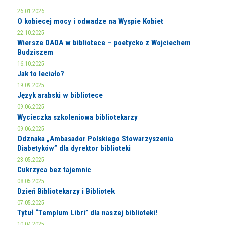
26.01.2026
O kobiecej mocy i odwadze na Wyspie Kobiet
22.10.2025
Wiersze DADA w bibliotece – poetycko z Wojciechem
Budziszem
16.10.2025
Jak to leciało?
19.09.2025
Język arabski w bibliotece
09.06.2025
Wycieczka szkoleniowa bibliotekarzy
09.06.2025
Odznaka „Ambasador Polskiego Stowarzyszenia
Diabetyków” dla dyrektor biblioteki
23.05.2025
Cukrzyca bez tajemnic
08.05.2025
Dzień Bibliotekarzy i Bibliotek
07.05.2025
Tytuł “Templum Libri” dla naszej biblioteki!
10.04.2025