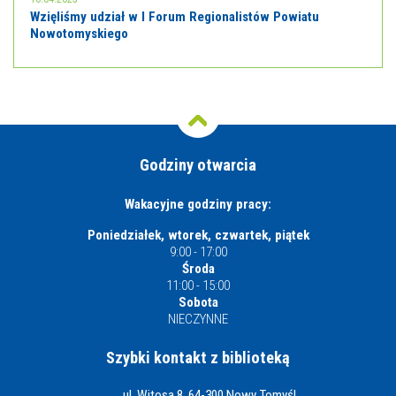
Wzięliśmy udział w I Forum Regionalistów Powiatu
Nowotomyskiego
Godziny otwarcia
Wakacyjne godziny pracy:
Poniedziałek, wtorek, czwartek, piątek
9:00 - 17:00
Środa
11:00 - 15:00
Sobota
NIECZYNNE
Szybki kontakt z biblioteką
ul. Witosa 8, 64-300 Nowy Tomyśl