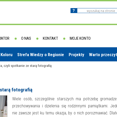
MATOR
O NAS
KONTAKT
MOJE KONTO
 Koloru
Strefa Wiedzy o Regionie
Projekty
Warto przeczy
, czyli spotkanie ze starą fotografią
starą fotografią
Wiele osób, szczególnie starszych ma potrzebę gromadzen
przechowywania i dzielenia się rodzinnymi pamiątkami. Je
nie zawsze jest ku temu okazja, by o nich porozmawiać. Dla