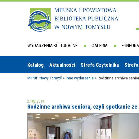
WYDARZENIA KULTURALNE
GALERIA
E-INFOR
Katalog
Aktualności
Strefa Czytelnika
Strefa
MiPBP Nowy Tomyśl
>
Inne wydarzenia
>
Rodzinne archiwa seniora
27.03.2019
Rodzinne archiwa seniora, czyli spotkanie ze 