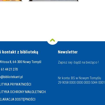
i kontakt z biblioteką
Newsletter
 Witosa 8, 64-300 Nowy Tomyśl
Zapisz się i bądź na bieżąco !
 61 44 21 270
o@bibliotekant.pl
Nr konta: BS w Nowym Tomyślu
29 9058 0000 0000 0003 5044 0001
LITYKA PRYWATNOŚCI
LITYKA OCHRONY MAŁOLETNICH
KLARACJA DOSTĘPNOŚCI