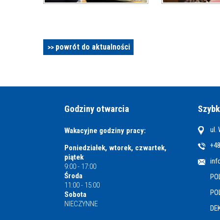
powrót do aktualności
Godziny otwarcia
Szybk
ul.
Wakacyjne godziny pracy:
+48
Poniedziałek, wtorek, czwartek,
piątek
inf
9:00 - 17:00
Środa
PO
11:00 - 15:00
PO
Sobota
NIECZYNNE
DE