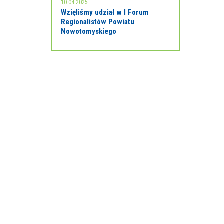
10.04.2025
Wzięliśmy udział w I Forum
Regionalistów Powiatu
Nowotomyskiego