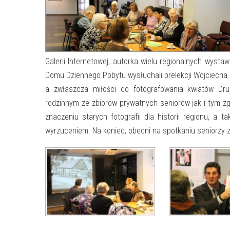
Galerii Internetowej, autorka wielu regionalnych wystaw
Domu Dziennego Pobytu wysłuchali prelekcji Wojciecha T
a zwłaszcza miłości do fotografowania kwiatów Dr
rodzinnym ze zbiorów prywatnych seniorów jak i tym 
znaczeniu starych fotografii dla historii regionu, a
wyrzuceniem. Na koniec, obecni na spotkaniu seniorzy 