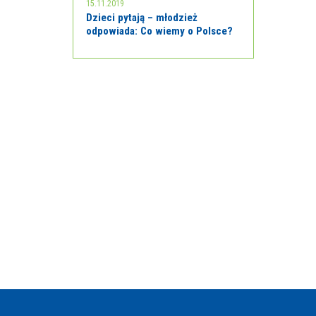
15.11.2019
Dzieci pytają – młodzież
odpowiada: Co wiemy o Polsce?