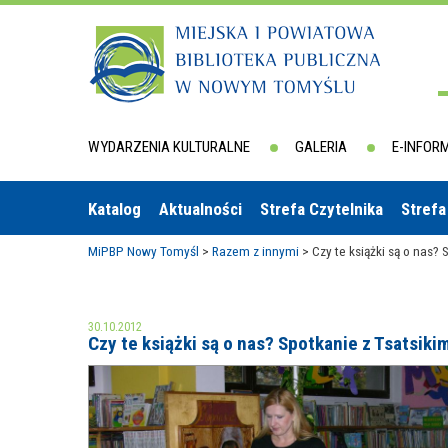
WYDARZENIA KULTURALNE
GALERIA
E-INFOR
Katalog
Aktualności
Strefa Czytelnika
Strefa
MiPBP Nowy Tomyśl
>
Razem z innymi
>
Czy te książki są o nas? 
30.10.2012
Czy te książki są o nas? Spotkanie z Tsatsiki