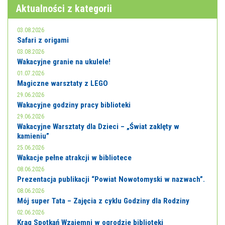
E-INFORMATOR
Aktualności z kategorii
O NAS
03.08.2026
Safari z origami
03.08.2026
Wakacyjne granie na ukulele!
01.07.2026
Magiczne warsztaty z LEGO
29.06.2026
Wakacyjne godziny pracy biblioteki
29.06.2026
Wakacyjne Warsztaty dla Dzieci – „Świat zaklęty w
kamieniu”
25.06.2026
Wakacje pełne atrakcji w bibliotece
08.06.2026
Prezentacja publikacji “Powiat Nowotomyski w nazwach”.
08.06.2026
Mój super Tata – Zajęcia z cyklu Godziny dla Rodziny
02.06.2026
Krąg Spotkań Wzajemni w ogrodzie biblioteki