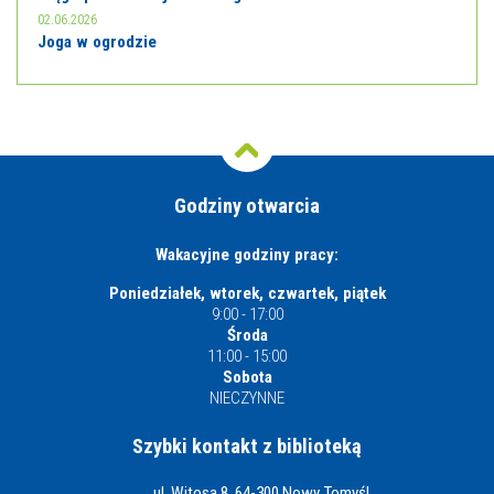
02.06.2026
Joga w ogrodzie
Godziny otwarcia
Wakacyjne godziny pracy:
Poniedziałek, wtorek, czwartek, piątek
9:00 - 17:00
Środa
11:00 - 15:00
Sobota
NIECZYNNE
Szybki kontakt z biblioteką
ul. Witosa 8, 64-300 Nowy Tomyśl