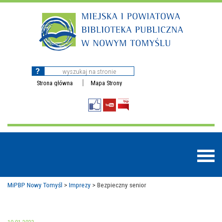
Strona główna
Mapa Strony
MiPBP Nowy Tomyśl
>
Imprezy
>
Bezpieczny senior
BAZY DANYCH