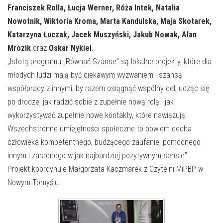
Franciszek Rolla, Łucja Werner, Róża Intek, Natalia
Nowotnik, Wiktoria Kroma, Marta Kandulska, Maja Skotarek,
Katarzyna Łuczak, Jacek Muszyński, Jakub Nowak, Alan
Mrozik
oraz
Oskar Nykiel
.
„Istotą programu „Równać Szanse” są lokalne projekty, które dla
młodych ludzi mają być ciekawym wyzwaniem i szansą
współpracy z innymi, by razem osiągnąć wspólny cel, ucząc się
po drodze, jak radzić sobie z zupełnie nową rolą i jak
wykorzystywać zupełnie nowe kontakty, które nawiązują.
Wszechstronne umiejętności społeczne to bowiem cecha
człowieka kompetentnego, budzącego zaufanie, pomocnego
innym i zaradnego w jak najbardziej pozytywnym sensie”.
Projekt koordynuje Małgorzata Kaczmarek z Czytelni MiPBP w
Nowym Tomyślu.