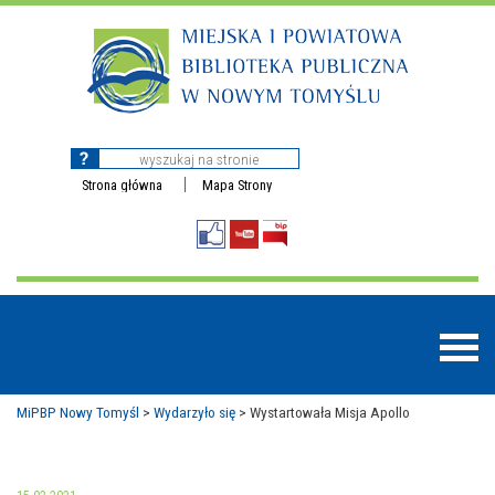
Strona główna
Mapa Strony
MiPBP Nowy Tomyśl
>
Wydarzyło się
>
Wystartowała Misja Apollo
BAZY DANYCH