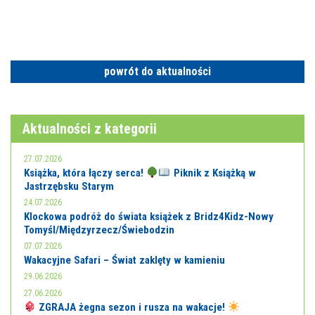
powrót do aktualności
Aktualności z kategorii
27.07.2026
Książka, która łączy serca!
Piknik z Książką w
Jastrzębsku Starym
24.07.2026
Klockowa podróż do świata książek z Bridz4Kidz-Nowy
Tomyśl/Międzyrzecz/Świebodzin
07.07.2026
Wakacyjne Safari – Świat zaklęty w kamieniu
29.06.2026
27.06.2026
ZGRAJA żegna sezon i rusza na wakacje!