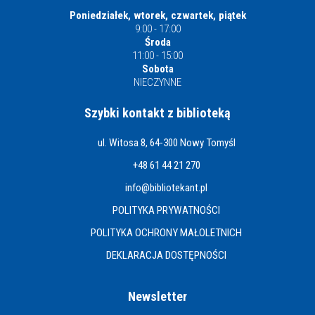
Poniedziałek, wtorek, czwartek, piątek
9:00 - 17:00
Środa
11:00 - 15:00
Sobota
NIECZYNNE
Szybki kontakt z biblioteką
ul. Witosa 8, 64-300 Nowy Tomyśl
+48 61 44 21 270
info@bibliotekant.pl
POLITYKA PRYWATNOŚCI
POLITYKA OCHRONY MAŁOLETNICH
DEKLARACJA DOSTĘPNOŚCI
Newsletter