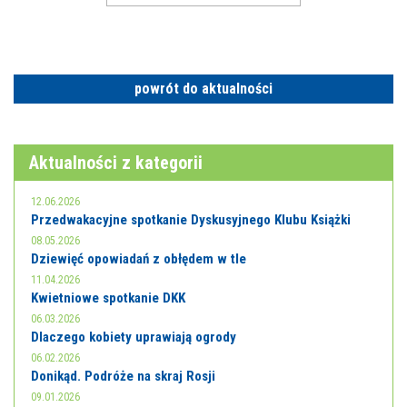
powrót do aktualności
Aktualności z kategorii
12.06.2026
Przedwakacyjne spotkanie Dyskusyjnego Klubu Książki
08.05.2026
Dziewięć opowiadań z obłędem w tle
11.04.2026
Kwietniowe spotkanie DKK
06.03.2026
Dlaczego kobiety uprawiają ogrody
06.02.2026
Donikąd. Podróże na skraj Rosji
09.01.2026