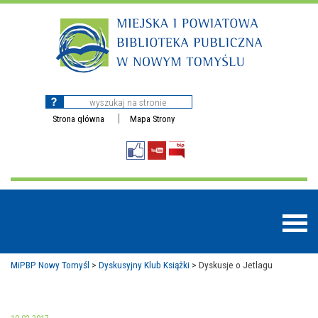
Strona główna
Mapa Strony
MiPBP Nowy Tomyśl
>
Dyskusyjny Klub Książki
>
Dyskusje o Jetlagu
BAZY DANYCH