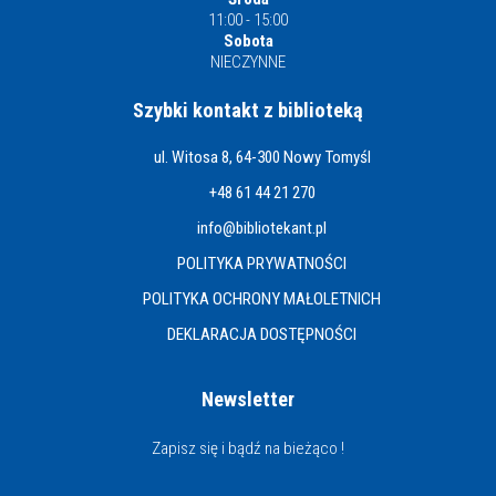
11:00 - 15:00
Sobota
NIECZYNNE
Szybki kontakt z biblioteką
ul. Witosa 8, 64-300 Nowy Tomyśl
+48 61 44 21 270
info@bibliotekant.pl
POLITYKA PRYWATNOŚCI
POLITYKA OCHRONY MAŁOLETNICH
DEKLARACJA DOSTĘPNOŚCI
Newsletter
Zapisz się i bądź na bieżąco !