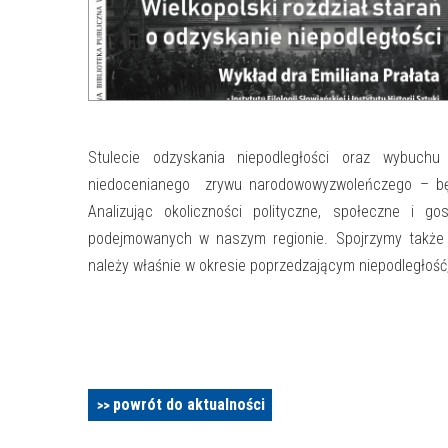
Stulecie odzyskania niepodległości oraz wybuchu 
niedocenianego zrywu narodowowyzwoleńczego – będ
Analizując okoliczności polityczne, społeczne i g
podejmowanych w naszym regionie. Spojrzymy także 
należy właśnie w okresie poprzedzającym niepodległość
powrót do aktualności