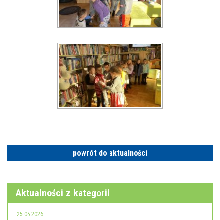
powrót do aktualności
Aktualności z kategorii
25.06.2026