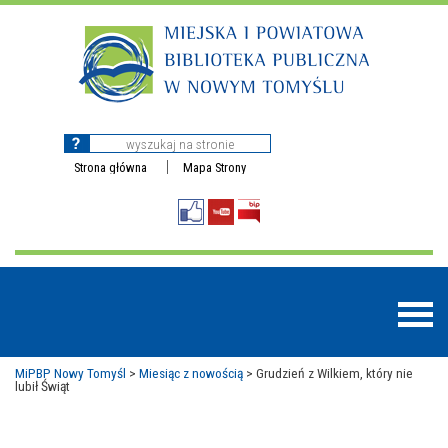
Strona główna
Mapa Strony
MiPBP Nowy Tomyśl
>
Miesiąc z nowością
>
Grudzień z Wilkiem, który nie
lubił Świąt
BAZY DANYCH