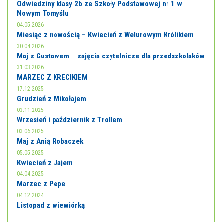
Odwiedziny klasy 2b ze Szkoły Podstawowej nr 1 w
Nowym Tomyślu
04.05.2026
Miesiąc z nowością – Kwiecień z Welurowym Królikiem
30.04.2026
Maj z Gustawem – zajęcia czytelnicze dla przedszkolaków
31.03.2026
MARZEC Z KRECIKIEM
17.12.2025
Grudzień z Mikołajem
03.11.2025
Wrzesień i październik z Trollem
03.06.2025
Maj z Anią Robaczek
05.05.2025
Kwiecień z Jajem
04.04.2025
Marzec z Pepe
04.12.2024
Listopad z wiewiórką