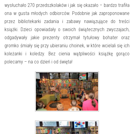
E-INFORMATOR
wysłuchało 270 przedszkolaków i jak się okazało – bardzo trafiła
ona w gusta młodych odbiorców. Podobnie jak zaproponowane
O NAS
przez bibliotekarki zadania i zabawy nawiązujące do treści
książki. Dzieci opowiadały o swoich świątecznych zwyczajach,
odgadywały jakie prezenty otrzymał tytułowy bohater oraz
gromko śmiały się przy ubieraniu choinek, w które wcielali się ich
koleżanki i koledzy. Bez cienia wątpliwości książkę gorąco
polecamy – na co dzień i od święta!