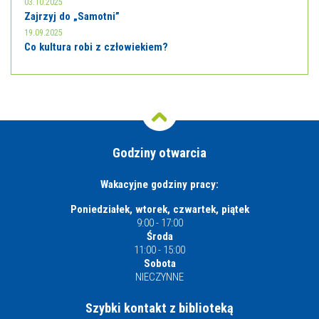
03.10.2025
Zajrzyj do „Samotni”
19.09.2025
Co kultura robi z człowiekiem?
Godziny otwarcia
Wakacyjne godziny pracy:
Poniedziałek, wtorek, czwartek, piątek
9:00 - 17:00
Środa
11:00 - 15:00
Sobota
NIECZYNNE
Szybki kontakt z biblioteką