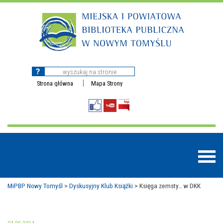
Strona główna
Mapa Strony
MiPBP Nowy Tomyśl
>
Dyskusyjny Klub Książki
>
Księga zemsty… w DKK
BAZY DANYCH