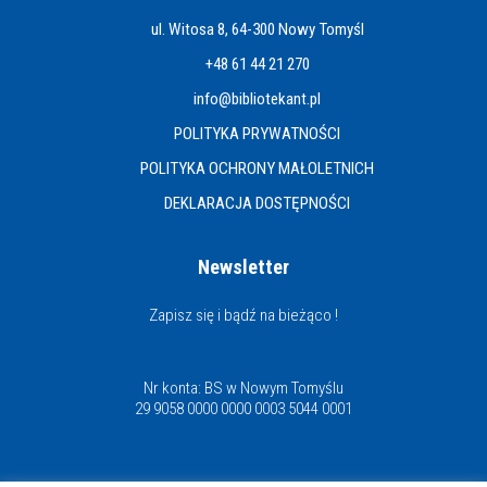
ul. Witosa 8, 64-300 Nowy Tomyśl
+48 61 44 21 270
info@bibliotekant.pl
POLITYKA PRYWATNOŚCI
POLITYKA OCHRONY MAŁOLETNICH
DEKLARACJA DOSTĘPNOŚCI
Newsletter
Zapisz się i bądź na bieżąco !
Nr konta: BS w Nowym Tomyślu
29 9058 0000 0000 0003 5044 0001