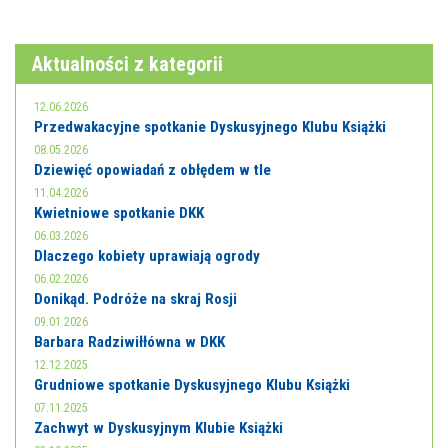
Aktualności z kategorii
12.06.2026
Przedwakacyjne spotkanie Dyskusyjnego Klubu Książki
08.05.2026
Dziewięć opowiadań z obłędem w tle
11.04.2026
Kwietniowe spotkanie DKK
06.03.2026
Dlaczego kobiety uprawiają ogrody
06.02.2026
Donikąd. Podróże na skraj Rosji
09.01.2026
Barbara Radziwiłłówna w DKK
12.12.2025
Grudniowe spotkanie Dyskusyjnego Klubu Książki
07.11.2025
Zachwyt w Dyskusyjnym Klubie Książki