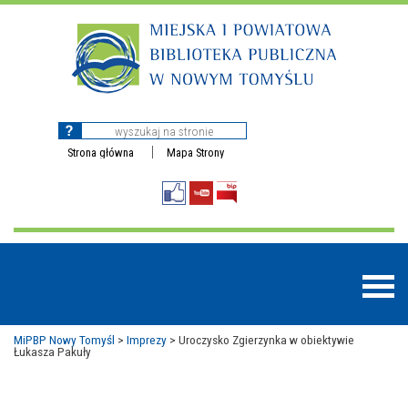
Strona główna
Mapa Strony
MiPBP Nowy Tomyśl
>
Imprezy
>
Uroczysko Zgierzynka w obiektywie
Łukasza Pakuły
BAZY DANYCH