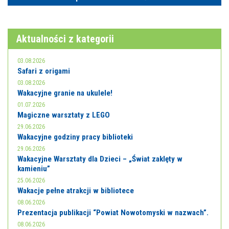
E-INFORMATOR
O NAS
Aktualności z kategorii
03.08.2026
Safari z origami
03.08.2026
Wakacyjne granie na ukulele!
01.07.2026
Magiczne warsztaty z LEGO
29.06.2026
Wakacyjne godziny pracy biblioteki
29.06.2026
Wakacyjne Warsztaty dla Dzieci – „Świat zaklęty w
kamieniu”
25.06.2026
Wakacje pełne atrakcji w bibliotece
08.06.2026
Prezentacja publikacji “Powiat Nowotomyski w nazwach”.
08.06.2026