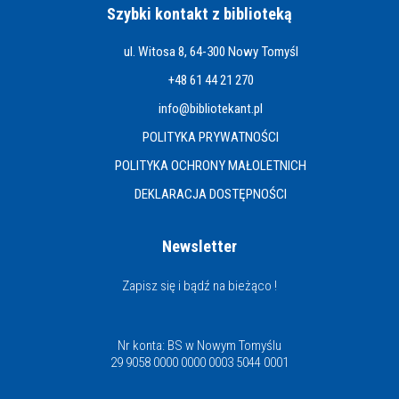
Szybki kontakt z biblioteką
ul. Witosa 8, 64-300 Nowy Tomyśl
+48 61 44 21 270
info@bibliotekant.pl
POLITYKA PRYWATNOŚCI
POLITYKA OCHRONY MAŁOLETNICH
DEKLARACJA DOSTĘPNOŚCI
Newsletter
Zapisz się i bądź na bieżąco !
Nr konta: BS w Nowym Tomyślu
29 9058 0000 0000 0003 5044 0001