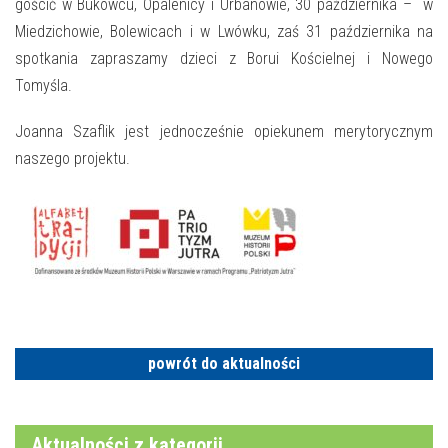
gościć w Bukowcu, Opalenicy i Urbanowie, 30 października – w
Miedzichowie, Bolewicach i w Lwówku, zaś 31 października na
spotkania zapraszamy dzieci z Borui Kościelnej i Nowego
Tomyśla.
Joanna Szaflik jest jednocześnie opiekunem merytorycznym
naszego projektu.
powrót do aktualności
Aktualności z kategorii