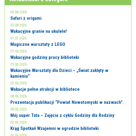
03.08.2026
Safari z origami
03.08.2026
Wakacyjne granie na ukulele!
01.07.2026
Magiczne warsztaty z LEGO
29.06.2026
Wakacyjne godziny pracy biblioteki
29.06.2026
Wakacyjne Warsztaty dla Dzieci – „Świat zaklęty w
kamieniu”
25.06.2026
Wakacje pełne atrakcji w bibliotece
08.06.2026
Prezentacja publikacji “Powiat Nowotomyski w nazwach”.
08.06.2026
Mój super Tata – Zajęcia z cyklu Godziny dla Rodziny
02.06.2026
Krąg Spotkań Wzajemni w ogrodzie biblioteki
02.06.2026