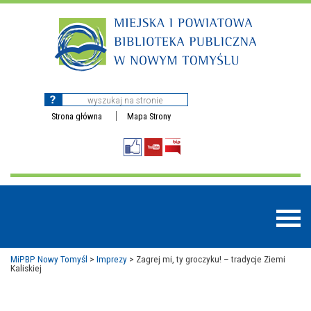
Strona główna
Mapa Strony
MiPBP Nowy Tomyśl
>
Imprezy
>
Zagrej mi, ty groczyku! – tradycje Ziemi
Kaliskiej
BAZY DANYCH