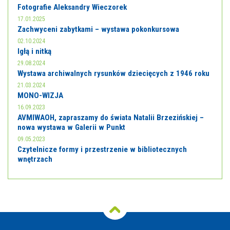
Fotografie Aleksandry Wieczorek
17.01.2025
Zachwyceni zabytkami – wystawa pokonkursowa
02.10.2024
Igłą i nitką
29.08.2024
Wystawa archiwalnych rysunków dziecięcych z 1946 roku
21.03.2024
MONO-WIZJA
16.09.2023
AVMIWAOH, zapraszamy do świata Natalii Brzezińskiej –
nowa wystawa w Galerii w Punkt
09.05.2023
Czytelnicze formy i przestrzenie w bibliotecznych
wnętrzach