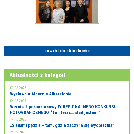
powrót do aktualności
Aktualności z kategorii
02.03.2026
Wystawa o Albercie Alberstonie
09.12.2025
Wernisaż pokonkursowy IV REGIONALNEGO KONKURSU
FOTOGRAFICZNEGO “Tu i teraz… stąd jestem!”
14.10.2025
„Śladami pędzla – tam, gdzie zaczyna się wyobraźnia”
25.02.2025