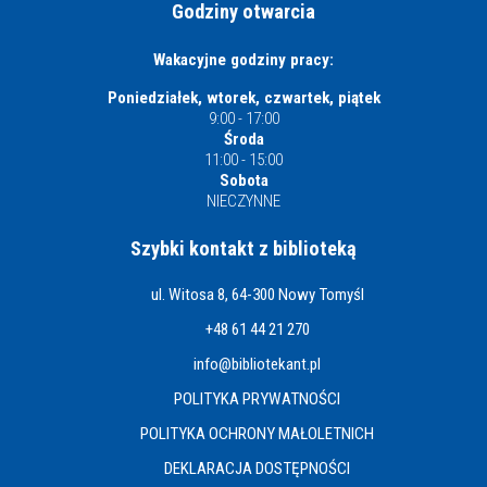
Godziny otwarcia
Wakacyjne godziny pracy:
Poniedziałek, wtorek, czwartek, piątek
9:00 - 17:00
Środa
11:00 - 15:00
Sobota
NIECZYNNE
Szybki kontakt z biblioteką
ul. Witosa 8, 64-300 Nowy Tomyśl
+48 61 44 21 270
info@bibliotekant.pl
POLITYKA PRYWATNOŚCI
POLITYKA OCHRONY MAŁOLETNICH
DEKLARACJA DOSTĘPNOŚCI