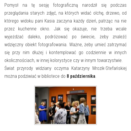
E-INFORMATOR
Pomysł na tę sesję fotograficzną narodził się podczas
przeglądania starych zdjęć, na których widać olchę, drzewo, od
O NAS
którego widoku pani Kasia zaczyna każdy dzień, patrząc na nie
przez kuchenne okno. Jak się okazuje, nie trzeba wcale
wyjeżdżać daleko, podróżować po świecie, żeby znaleźć
wdzięczny obiekt fotografowania. Ważne, żeby umieć zatrzymać
się przy nim dłużej i kontemplować go codziennie w innych
okolicznościach, w innej kolorystyce czy w innym towarzystwie.
Świat przyrody widziany oczyma Katarzyny Mrozik-Stefańskiej
można podziwiać w bibliotece do
8 października
.