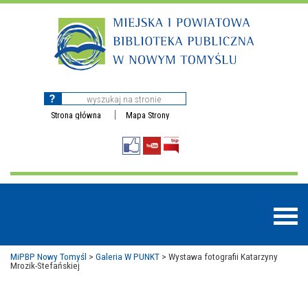
Strona główna
Mapa Strony
MiPBP Nowy Tomyśl
>
Galeria W PUNKT
>
Wystawa fotografii Katarzyny
Mrozik-Stefańskiej
BAZY DANYCH