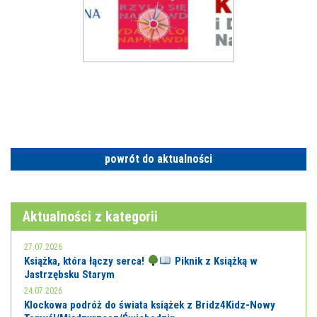
powrót do aktualności
Aktualności z kategorii
27.07.2026
Książka, która łączy serca!
Piknik z Książką w
Jastrzębsku Starym
24.07.2026
Klockowa podróż do świata książek z Bridz4Kidz-Nowy