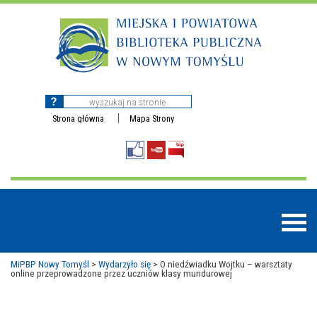
Strona główna
Mapa Strony
MiPBP Nowy Tomyśl
>
Wydarzyło się
>
O niedźwiadku Wojtku – warsztaty
online przeprowadzone przez uczniów klasy mundurowej
BAZY DANYCH