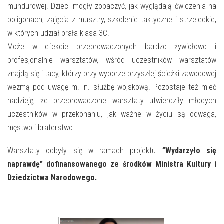
mundurowej. Dzieci mogły zobaczyć, jak wyglądają ćwiczenia na
poligonach, zajęcia z musztry, szkolenie taktyczne i strzeleckie,
w których udział brała klasa 3C.
Może w efekcie przeprowadzonych bardzo żywiołowo i
profesjonalnie warsztatów, wśród uczestników warsztatów
znajdą się i tacy, którzy przy wyborze przyszłej ścieżki zawodowej
wezmą pod uwagę m. in. służbę wojskową. Pozostaje też mieć
nadzieję, że przeprowadzone warsztaty utwierdziły młodych
uczestników w przekonaniu, jak ważne w życiu są odwaga,
męstwo i braterstwo.
Warsztaty odbyły się w ramach projektu
”Wydarzyło się
naprawdę” dofinansowanego ze środków Ministra Kultury i
Dziedzictwa Narodowego.