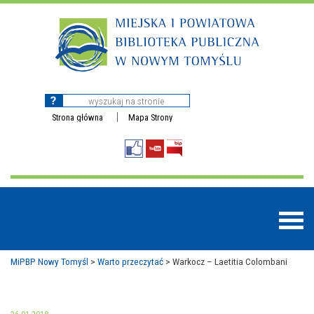
Strona główna
Mapa Strony
MiPBP Nowy Tomyśl
>
Warto przeczytać
>
Warkocz – Laetitia Colombani
BAZY DANYCH