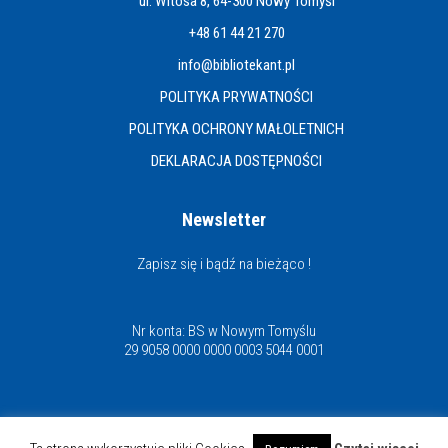
ul. Witosa 8, 64-300 Nowy Tomyśl
+48 61 44 21 270
info@bibliotekant.pl
POLITYKA PRYWATNOŚCI
POLITYKA OCHRONY MAŁOLETNICH
DEKLARACJA DOSTĘPNOŚCI
Newsletter
Zapisz się i bądź na bieżąco !
Nr konta: BS w Nowym Tomyślu
29 9058 0000 0000 0003 5044 0001
Miejska i Powiatowa Biblioteka Publiczna