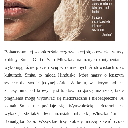
E-INFORMATOR
O NAS
Bohaterkami tej współcześnie rozgrywającej się opowieści są trzy
kobiety: Smita, Gulia i Sara. Mieszkają na różnych kontynentach,
wykonują różne prace i żyją w odmiennych środowiskach oraz
kulturach. Smita, to młoda Hinduska, która marzy o lepszym
świecie dla swojej jedynej córki. W kraju, w którym kobieta
znaczy mniej od krowy i jest traktowana gorzej niż rzecz, takie
pragnienia mogą wydawać się niedorzeczne i niebezpieczne. A
jednak Smita nie poddaje się. Wytrwałością i determinacją
wykazują się także dwie pozostałe bohaterki, Włoszka Gulia i
Kanadyjka Sara. Wszystkie trzy kobiety muszą stawić czoło