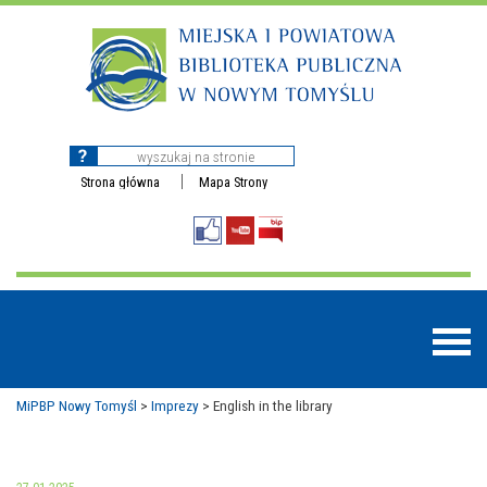
Strona główna
Mapa Strony
MiPBP Nowy Tomyśl
>
Imprezy
>
English in the library
BAZY DANYCH