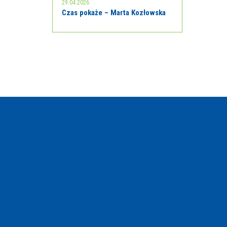
29.04.2026
Czas pokaże – Marta Kozłowska