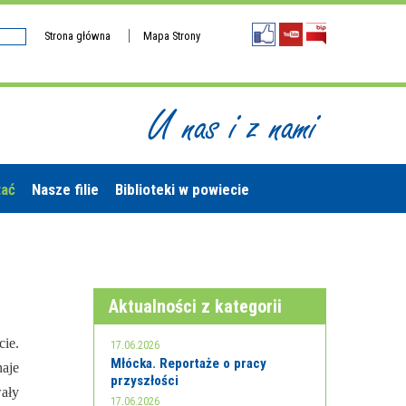
Strona główna
Mapa Strony
U nas i z nami
tać
Nasze filie
Biblioteki w powiecie
Aktualności z kategorii
cie.
17.06.2026
Młócka. Reportaże o pracy
naje
przyszłości
ały
17.06.2026