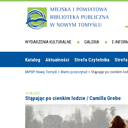
WYDARZENIA KULTURALNE
GALERIA
E-INFOR
Katalog
Aktualności
Strefa Czytelnika
Strefa
MiPBP Nowy Tomyśl
>
Warto przeczytać
>
Stąpając po cienkim lod
19.05.2017
Stąpając po cienkim lodzie / Camilla Grebe