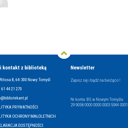
i kontakt z biblioteką
Newsletter
 Witosa 8, 64-300 Nowy Tomyśl
Zapisz się i bądź na bieżąco !
 61 44 21 270
o@bibliotekant.pl
Nr konta: BS w Nowym Tomyślu
29 9058 0000 0000 0003 5044 0001
LITYKA PRYWATNOŚCI
LITYKA OCHRONY MAŁOLETNICH
KLARACJA DOSTĘPNOŚCI