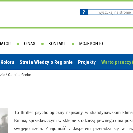
MATOR
O NAS
KONTAKT
MOJE KONTO
 Koloru
Strefa Wiedzy o Regionie
Projekty
Warto przeczy
zie / Camilla Grebe
To thriller psychologiczny napisany w skandynawskim klima
Emma, sprzedawczyni w sklepie z odzieżą pewnego dnia poz
swojego szefa. Znajomość z Jasperem przeradza się w trw