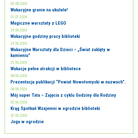
03.08.2026
Wakacyjne granie na ukulele!
01.07.2026
Magiczne warsztaty z LEGO
29.06.2026
Wakacyjne godziny pracy biblioteki
29.06.2026
Wakacyjne Warsztaty dla Dzieci – „Świat zaklęty w
kamieniu”
25.06.2026
Wakacje pełne atrakcji w bibliotece
08.06.2026
Prezentacja publikacji “Powiat Nowotomyski w nazwach”.
08.06.2026
Mój super Tata – Zajęcia z cyklu Godziny dla Rodziny
02.06.2026
Krąg Spotkań Wzajemni w ogrodzie biblioteki
02.06.2026
Joga w ogrodzie