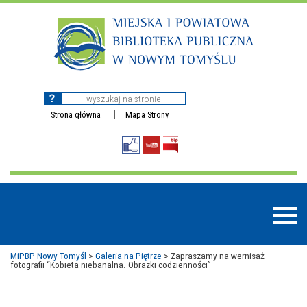
Strona główna
Mapa Strony
MiPBP Nowy Tomyśl
>
Galeria na Piętrze
>
Zapraszamy na wernisaż
fotografii “Kobieta niebanalna. Obrazki codzienności”
BAZY DANYCH