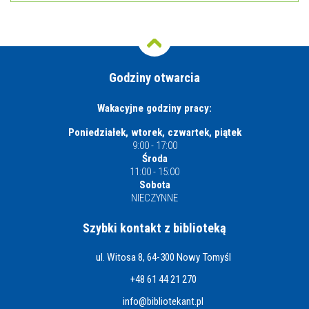
Godziny otwarcia
Wakacyjne godziny pracy:
Poniedziałek, wtorek, czwartek, piątek
9:00 - 17:00
Środa
11:00 - 15:00
Sobota
NIECZYNNE
Szybki kontakt z biblioteką
ul. Witosa 8, 64-300 Nowy Tomyśl
+48 61 44 21 270
info@bibliotekant.pl