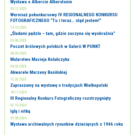
Wystawa o Albercie Alberstonie
09.12.2025
Wernisaż pokonkursowy IV REGIONALNEGO KONKURSU
FOTOGRAFICZNEGO “Tu i teraz… stąd jestem!”
14.10.2025
„Śladami pędzla – tam, gdzie zaczyna się wyobraźnia”
26.06.2025
Poczet królowych polskich w Galerii W PUNKT
08.04.2025
Malarstwo Macieja Kolańczyka
04.03.2025
Akwarele Marzeny Basińskiej
12.02.2025
Zapraszamy na wystawę o tradycjach Wielkopolski
18.11.2024
III Regionalny Konkurs Fotograficzny rozstrzygnięty
02.10.2024
Igłą i nitką
29.08.2024
Wystawa archiwalnych rysunków dziecięcych z 1946 roku