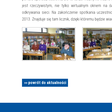
jest rzeczywistym, nie tylko wirtualnym oknem na św
odkrywania sieci. Na zakończenie spotkania uczestnic
2013. Znajduje się tam licznik, dzięki któremu będzie wi
powrót do aktualności