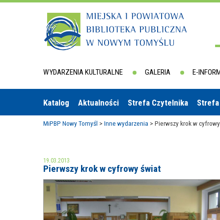
WYDARZENIA KULTURALNE
GALERIA
E-INFOR
Katalog
Aktualności
Strefa Czytelnika
Strefa
MiPBP Nowy Tomyśl
>
Inne wydarzenia
>
Pierwszy krok w cyfrowy
19.03.2013
Pierwszy krok w cyfrowy świat