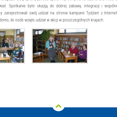
iat. Spotkanie było okazją do dobrej zabawy, integracji i wspól
y zarejestrowali swój udział na stronie kampanii Tydzień z Intern
adomo, ile osób wzięło udział w akcji w poszczególnych krajach.