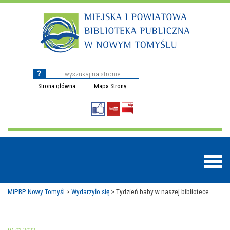
Strona główna
Mapa Strony
MiPBP Nowy Tomyśl
>
Wydarzyło się
>
Tydzień baby w naszej bibliotece
BAZY DANYCH