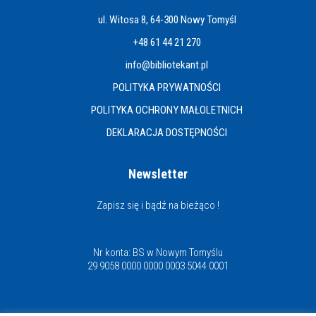
ul. Witosa 8, 64-300 Nowy Tomyśl
+48 61 44 21 270
info@bibliotekant.pl
POLITYKA PRYWATNOŚCI
POLITYKA OCHRONY MAŁOLETNICH
DEKLARACJA DOSTĘPNOŚCI
Newsletter
Zapisz się i bądź na bieżąco !
Nr konta: BS w Nowym Tomyślu
29 9058 0000 0000 0003 5044 0001