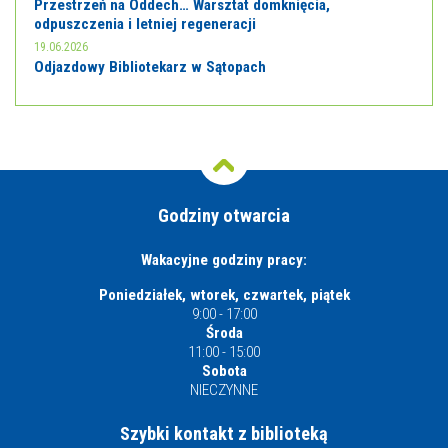
Przestrzeń na Oddech… Warsztat domknięcia,
odpuszczenia i letniej regeneracji
19.06.2026
Odjazdowy Bibliotekarz w Sątopach
Godziny otwarcia
Wakacyjne godziny pracy:
Poniedziałek, wtorek, czwartek, piątek
9:00 - 17:00
Środa
11:00 - 15:00
Sobota
NIECZYNNE
Szybki kontakt z biblioteką