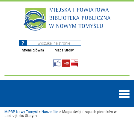
Strona główna
Mapa Strony
MiPBP Nowy Tomyśl
>
Nasze filie
>
Magia świąt i zapach pierników w
Jastrzębsku Starym
BAZY DANYCH