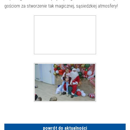
gościom za stworzenie tak magicznej, sąsiedzkiej atmosfery!
powrót do aktualności