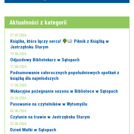
Aktualności z kategorii
27.07.2026
Książka, która łączy serca!
Piknik z Książką w
Jastrzębsku Starym
19.06.2026
Odjazdowy Bibliotekarz w Sątopach
17.06.2026
Podsumowanie całorocznych popołudniowych spotkań z
książką dla najmłodszych
17.06.2026
Wakacyjne pożegnanie sezonu w Bibliotece w Sątopach
03.06.2026
Pasowanie na czytelników w Wytomyślu
02.06.2026
Czytanie na trawie w Jastrzębsku Starym
22.05.2026
Dzień Matki w Sątopach