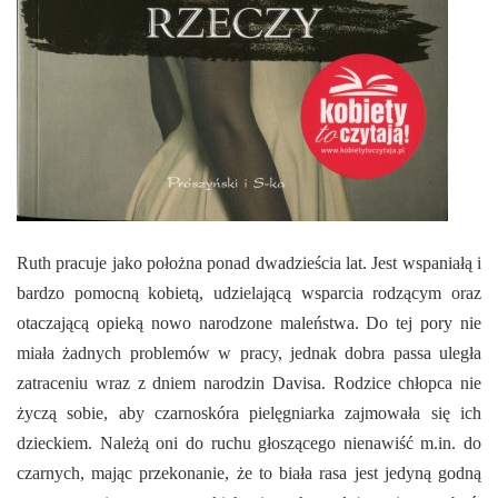
E-INFORMATOR
O NAS
Ruth pracuje jako położna ponad dwadzieścia lat. Jest wspaniałą i
bardzo pomocną kobietą, udzielającą wsparcia rodzącym oraz
otaczającą opieką nowo narodzone maleństwa. Do tej pory nie
miała żadnych problemów w pracy, jednak dobra passa uległa
zatraceniu wraz z dniem narodzin Davisa. Rodzice chłopca nie
życzą sobie, aby czarnoskóra pielęgniarka zajmowała się ich
dzieckiem. Należą oni do ruchu głoszącego nienawiść m.in. do
czarnych, mając przekonanie, że to biała rasa jest jedyną godną