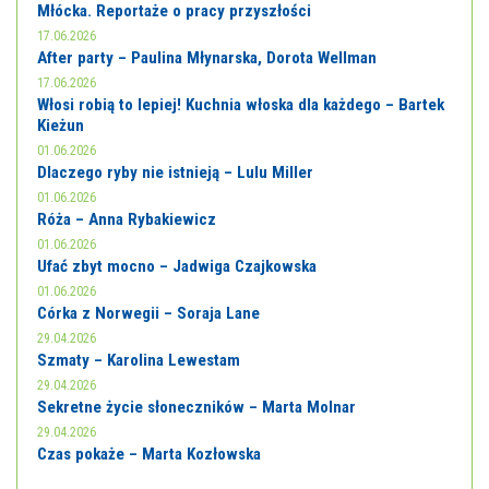
Młócka. Reportaże o pracy przyszłości
17.06.2026
After party – Paulina Młynarska, Dorota Wellman
17.06.2026
Włosi robią to lepiej! Kuchnia włoska dla każdego – Bartek
Kieżun
01.06.2026
Dlaczego ryby nie istnieją – Lulu Miller
01.06.2026
Róża – Anna Rybakiewicz
01.06.2026
Ufać zbyt mocno – Jadwiga Czajkowska
01.06.2026
Córka z Norwegii – Soraja Lane
29.04.2026
Szmaty – Karolina Lewestam
29.04.2026
Sekretne życie słoneczników – Marta Molnar
29.04.2026
Czas pokaże – Marta Kozłowska