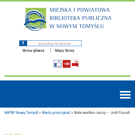
Strona główna
Mapa Strony
MiPBP Nowy Tomyśl
>
Warto przeczytać
>
Małe wielkie rzeczy – Jodi Picoult
BAZY DANYCH