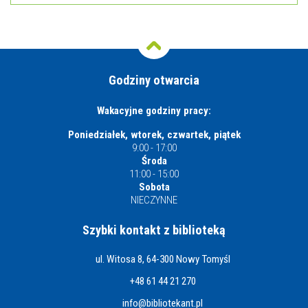
Godziny otwarcia
Wakacyjne godziny pracy:
Poniedziałek, wtorek, czwartek, piątek
9:00 - 17:00
Środa
11:00 - 15:00
Sobota
NIECZYNNE
Szybki kontakt z biblioteką
ul. Witosa 8, 64-300 Nowy Tomyśl
+48 61 44 21 270
info@bibliotekant.pl