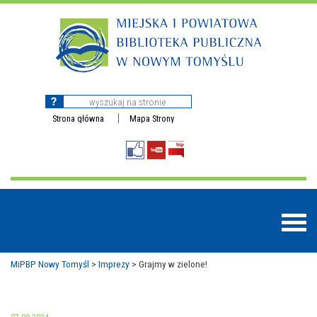
Strona główna
Mapa Strony
MiPBP Nowy Tomyśl
>
Imprezy
>
Grajmy w zielone!
BAZY DANYCH