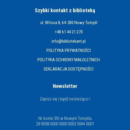
Szybki kontakt z biblioteką
ul. Witosa 8, 64-300 Nowy Tomyśl
+48 61 44 21 270
info@bibliotekant.pl
POLITYKA PRYWATNOŚCI
POLITYKA OCHRONY MAŁOLETNICH
DEKLARACJA DOSTĘPNOŚCI
Newsletter
Zapisz się i bądź na bieżąco !
Nr konta: BS w Nowym Tomyślu
29 9058 0000 0000 0003 5044 0001