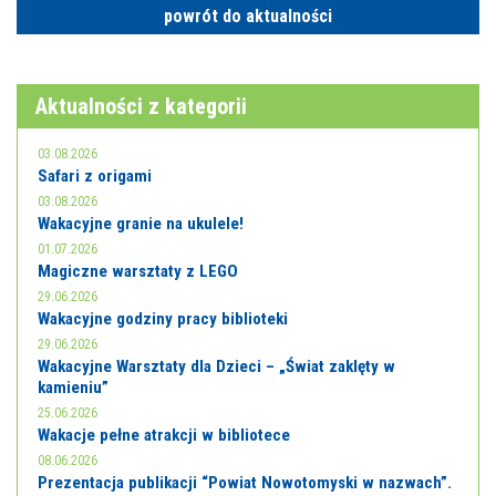
powrót do aktualności
Aktualności z kategorii
03.08.2026
Safari z origami
03.08.2026
Wakacyjne granie na ukulele!
01.07.2026
Magiczne warsztaty z LEGO
29.06.2026
Wakacyjne godziny pracy biblioteki
29.06.2026
Wakacyjne Warsztaty dla Dzieci – „Świat zaklęty w
kamieniu”
25.06.2026
Wakacje pełne atrakcji w bibliotece
08.06.2026
Prezentacja publikacji “Powiat Nowotomyski w nazwach”.