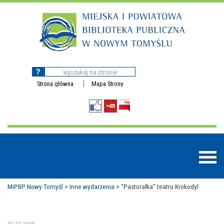
Strona główna
Mapa Strony
MiPBP Nowy Tomyśl
>
Inne wydarzenia
>
“Pastorałka” teatru Krokodyl
BAZY DANYCH