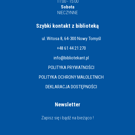
11:00 - 15:00
Sobota
NIECZYNNE
Szybki kontakt z biblioteką
ul. Witosa 8, 64-300 Nowy Tomyśl
+48 61 44 21 270
info@bibliotekant.pl
POLITYKA PRYWATNOŚCI
POLITYKA OCHRONY MAŁOLETNICH
DEKLARACJA DOSTĘPNOŚCI
Newsletter
Zapisz się i bądź na bieżąco !