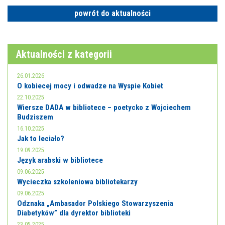
powrót do aktualności
Aktualności z kategorii
26.01.2026
O kobiecej mocy i odwadze na Wyspie Kobiet
22.10.2025
Wiersze DADA w bibliotece – poetycko z Wojciechem
Budziszem
16.10.2025
Jak to leciało?
19.09.2025
Język arabski w bibliotece
09.06.2025
Wycieczka szkoleniowa bibliotekarzy
09.06.2025
Odznaka „Ambasador Polskiego Stowarzyszenia
Diabetyków” dla dyrektor biblioteki
23.05.2025