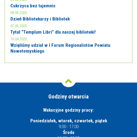
Cukrzyca bez tajemnic
08.05.2025
Dzień Bibliotekarzy i Bibliotek
07.05.2025
Tytuł “Templum Libri” dla naszej biblioteki!
10.04.2025
Wzięliśmy udział w I Forum Regionalistów Powiatu
Nowotomyskiego
Godziny otwarcia
Wakacyjne godziny pracy:
Poniedziałek, wtorek, czwartek, piątek
9:00 - 17:00
Środa