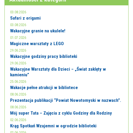
03.08.2026
Safari z origami
03.08.2026
Wakacyjne granie na ukulele!
01.07.2026
Magiczne warsztaty z LEGO
29.06.2026
Wakacyjne godziny pracy biblioteki
29.06.2026
Wakacyjne Warsztaty dla Dzieci – „Świat zaklęty w
kamieniu”
25.06.2026
Wakacje pełne atrakcji w bibliotece
08.06.2026
Prezentacja publikacji “Powiat Nowotomyski w nazwach”.
08.06.2026
Mój super Tata – Zajęcia z cyklu Godziny dla Rodziny
02.06.2026
Krąg Spotkań Wzajemni w ogrodzie biblioteki
02.06.2026