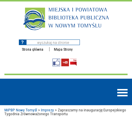
Strona główna
Mapa Strony
MiPBP Nowy Tomyśl
>
Imprezy
>
Zapraszamy na inaugurację Europejskiego
Tygodnia Zrównoważonego Transportu
BAZY DANYCH