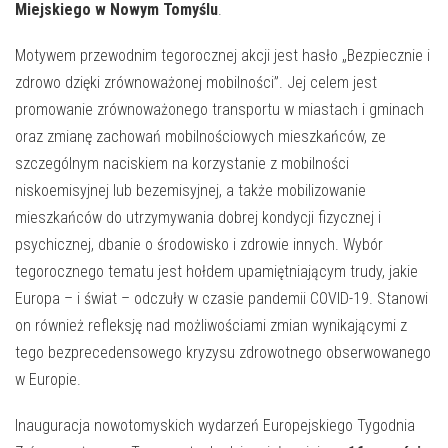
E-INFORMATOR
Miejskiego w Nowym Tomyślu
.
O NAS
Motywem przewodnim tegorocznej akcji jest hasło „Bezpiecznie i
zdrowo dzięki zrównoważonej mobilności”. Jej celem jest
promowanie zrównoważonego transportu w miastach i gminach
oraz zmianę zachowań mobilnościowych mieszkańców, ze
szczególnym naciskiem na korzystanie z mobilności
niskoemisyjnej lub bezemisyjnej, a także mobilizowanie
mieszkańców do utrzymywania dobrej kondycji fizycznej i
psychicznej, dbanie o środowisko i zdrowie innych. Wybór
tegorocznego tematu jest hołdem upamiętniającym trudy, jakie
Europa – i świat – odczuły w czasie pandemii COVID-19. Stanowi
on również refleksję nad możliwościami zmian wynikającymi z
tego bezprecedensowego kryzysu zdrowotnego obserwowanego
w Europie.
Inauguracja nowotomyskich wydarzeń Europejskiego Tygodnia