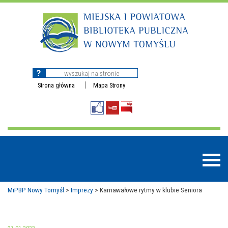
Strona główna
Mapa Strony
MiPBP Nowy Tomyśl
>
Imprezy
>
Karnawałowe rytmy w klubie Seniora
BAZY DANYCH