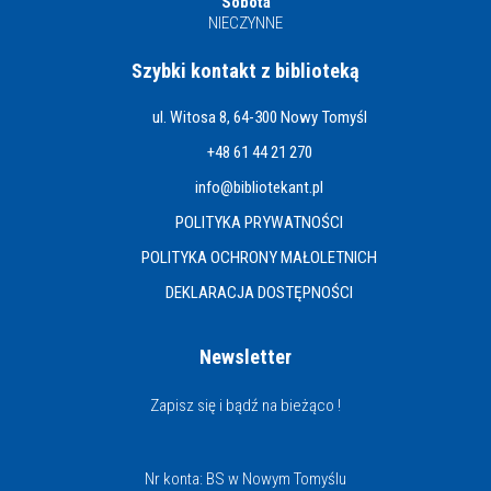
Sobota
NIECZYNNE
Szybki kontakt z biblioteką
ul. Witosa 8, 64-300 Nowy Tomyśl
+48 61 44 21 270
info@bibliotekant.pl
POLITYKA PRYWATNOŚCI
POLITYKA OCHRONY MAŁOLETNICH
DEKLARACJA DOSTĘPNOŚCI
Newsletter
Zapisz się i bądź na bieżąco !
Nr konta: BS w Nowym Tomyślu