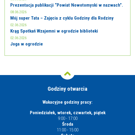
Prezentacja publikacji “Powiat Nowotomyski w nazwach”.
08.06.2026
Mój super Tata – Zajęcia z cyklu Godziny dla Rodziny
02.06.2026
Krąg Spotkań Wzajemni w ogrodzie biblioteki
02.06.2026
Joga w ogrodzie
Godziny otwarcia
Wakacyjne godziny pracy:
Poniedziałek, wtorek, czwartek, piątek
9:00 - 17:00
Środa
11:00 - 15:00