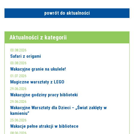
E-INFORMATOR
powrót do aktualności
O NAS
Aktualności z kategorii
03.08.2026
Safari z origami
03.08.2026
Wakacyjne granie na ukulele!
01.07.2026
Magiczne warsztaty z LEGO
29.06.2026
Wakacyjne godziny pracy biblioteki
29.06.2026
Wakacyjne Warsztaty dla Dzieci – „Świat zaklęty w
kamieniu”
25.06.2026
Wakacje pełne atrakcji w bibliotece
08.06.2026