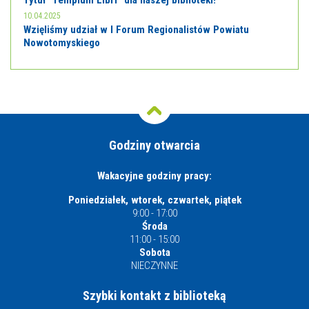
Tytuł “Templum Libri” dla naszej biblioteki!
10.04.2025
Wzięliśmy udział w I Forum Regionalistów Powiatu
Nowotomyskiego
Godziny otwarcia
Wakacyjne godziny pracy:
Poniedziałek, wtorek, czwartek, piątek
9:00 - 17:00
Środa
11:00 - 15:00
Sobota
NIECZYNNE
Szybki kontakt z biblioteką