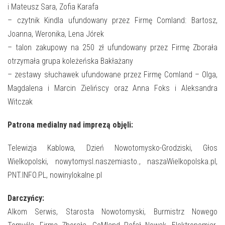
i Mateusz Sara, Zofia Karafa
– czytnik Kindla ufundowany przez Firmę Comland: Bartosz,
Joanna, Weronika, Lena Jórek
– talon zakupowy na 250 zł ufundowany przez Firmę Zborała
otrzymała grupa koleżeńska Bakłażany
– zestawy słuchawek ufundowane przez Firmę Comland – Olga,
Magdalena i Marcin Zielińscy oraz Anna Foks i Aleksandra
Witczak
Patrona medialny nad imprezą objęli:
Telewizja Kablowa, Dzień Nowotomysko-Grodziski, Głos
Wielkopolski, nowytomysl.naszemiasto., naszaWielkopolska.pl,
PNT.INFO.PL, nowinylokalne.pl
Darczyńcy:
Alkom Serwis, Starosta Nowotomyski, Burmistrz Nowego