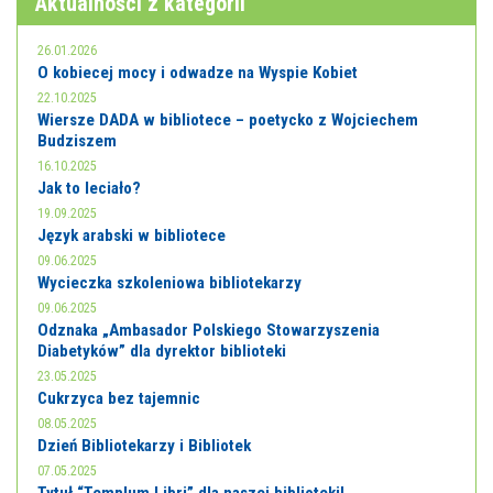
Aktualności z kategorii
26.01.2026
O kobiecej mocy i odwadze na Wyspie Kobiet
22.10.2025
Wiersze DADA w bibliotece – poetycko z Wojciechem
Budziszem
16.10.2025
Jak to leciało?
19.09.2025
Język arabski w bibliotece
09.06.2025
Wycieczka szkoleniowa bibliotekarzy
09.06.2025
Odznaka „Ambasador Polskiego Stowarzyszenia
Diabetyków” dla dyrektor biblioteki
23.05.2025
Cukrzyca bez tajemnic
08.05.2025
Dzień Bibliotekarzy i Bibliotek
07.05.2025