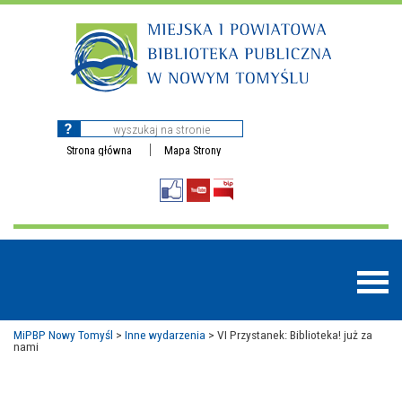
Strona główna
Mapa Strony
MiPBP Nowy Tomyśl
>
Inne wydarzenia
>
VI Przystanek: Biblioteka! już za
nami
BAZY DANYCH