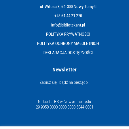
ul. Witosa 8, 64-300 Nowy Tomyśl
+48 61 44 21 270
info@bibliotekant.pl
POLITYKA PRYWATNOŚCI
POLITYKA OCHRONY MAŁOLETNICH
DEKLARACJA DOSTĘPNOŚCI
Newsletter
Zapisz się i bądź na bieżąco !
Nr konta: BS w Nowym Tomyślu
29 9058 0000 0000 0003 5044 0001