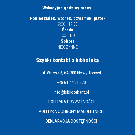
Wakacyjne godziny pracy:
Poniedziałek, wtorek, czwartek, piątek
9:00 - 17:00
Środa
11:00 - 15:00
Sobota
NIECZYNNE
Szybki kontakt z biblioteką
ul. Witosa 8, 64-300 Nowy Tomyśl
+48 61 44 21 270
info@bibliotekant.pl
POLITYKA PRYWATNOŚCI
POLITYKA OCHRONY MAŁOLETNICH
DEKLARACJA DOSTĘPNOŚCI