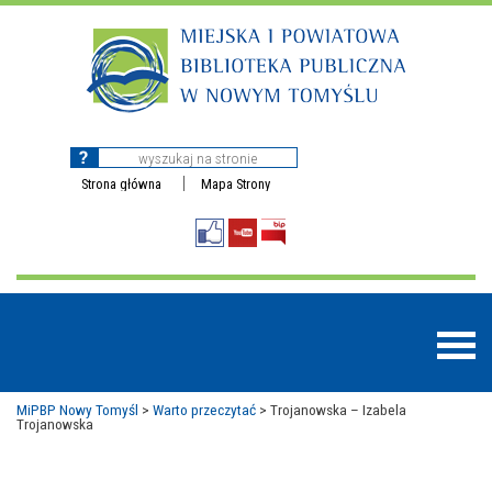
Strona główna
Mapa Strony
MiPBP Nowy Tomyśl
>
Warto przeczytać
>
Trojanowska – Izabela
Trojanowska
BAZY DANYCH