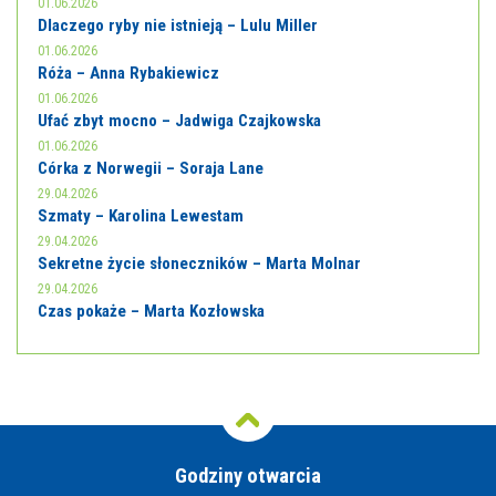
01.06.2026
Dlaczego ryby nie istnieją – Lulu Miller
01.06.2026
Róża – Anna Rybakiewicz
01.06.2026
Ufać zbyt mocno – Jadwiga Czajkowska
01.06.2026
Córka z Norwegii – Soraja Lane
29.04.2026
Szmaty – Karolina Lewestam
29.04.2026
Sekretne życie słoneczników – Marta Molnar
29.04.2026
Czas pokaże – Marta Kozłowska
Godziny otwarcia