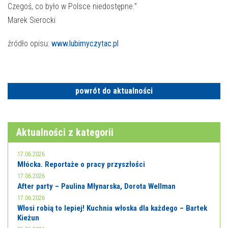
Czegoś, co było w Polsce niedostępne.”
Marek Sierocki
źródło opisu:
www.lubimyczytac.pl
powrót do aktualności
Aktualności z kategorii
17.06.2026
Młócka. Reportaże o pracy przyszłości
17.06.2026
After party – Paulina Młynarska, Dorota Wellman
17.06.2026
Włosi robią to lepiej! Kuchnia włoska dla każdego – Bartek
Kieżun