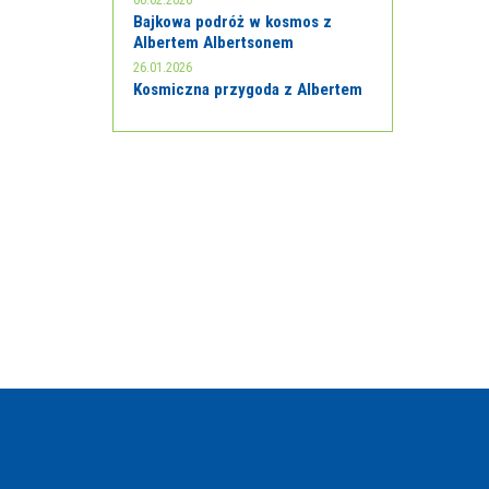
06.02.2026
Bajkowa podróż w kosmos z
Albertem Albertsonem
26.01.2026
Kosmiczna przygoda z Albertem