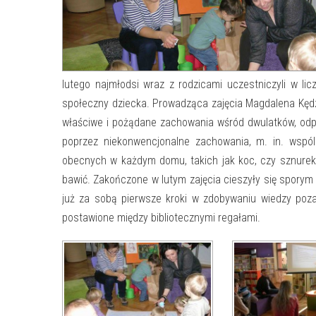
lutego najmłodsi wraz z rodzicami uczestniczyli w l
społeczny dziecka. Prowadząca zajęcia Magdalena Kęd
właściwe i pożądane zachowania wśród dwulatków, odpo
poprzez niekonwencjonalne zachowania, m. in. wspó
obecnych w każdym domu, takich jak koc, czy sznurek 
bawić. Zakończone w lutym zajęcia cieszyły się sporym
już za sobą pierwsze kroki w zdobywaniu wiedzy poza 
postawione między bibliotecznymi regałami.