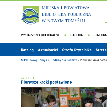
WYDARZENIA KULTURALNE
GALERIA
E-INFOR
Katalog
Aktualności
Strefa Czytelnika
Strefa
MiPBP Nowy Tomyśl
>
Godziny dla Rodziny
>
Pierwsze kroki post
25.02.2014
Pierwsze kroki postawione