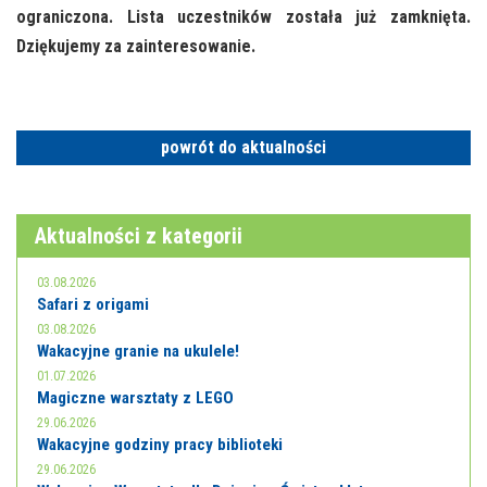
E-INFORMATOR
ograniczona. Lista uczestników została już zamknięta.
Dziękujemy za zainteresowanie.
O NAS
powrót do aktualności
Aktualności z kategorii
03.08.2026
Safari z origami
03.08.2026
Wakacyjne granie na ukulele!
01.07.2026
Magiczne warsztaty z LEGO
29.06.2026
Wakacyjne godziny pracy biblioteki
29.06.2026