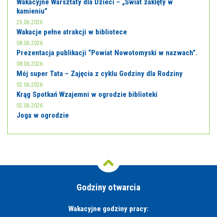
Wakacyjne Warsztaty dla Dzieci – „Świat zaklęty w
kamieniu”
25.06.2026
Wakacje pełne atrakcji w bibliotece
08.06.2026
Prezentacja publikacji “Powiat Nowotomyski w nazwach”.
08.06.2026
Mój super Tata – Zajęcia z cyklu Godziny dla Rodziny
02.06.2026
Krąg Spotkań Wzajemni w ogrodzie biblioteki
02.06.2026
Joga w ogrodzie
Godziny otwarcia
Wakacyjne godziny pracy: