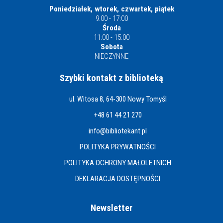
Poniedziałek, wtorek, czwartek, piątek
9:00 - 17:00
Środa
11:00 - 15:00
Sobota
NIECZYNNE
Szybki kontakt z biblioteką
ul. Witosa 8, 64-300 Nowy Tomyśl
+48 61 44 21 270
info@bibliotekant.pl
POLITYKA PRYWATNOŚCI
POLITYKA OCHRONY MAŁOLETNICH
DEKLARACJA DOSTĘPNOŚCI
Newsletter