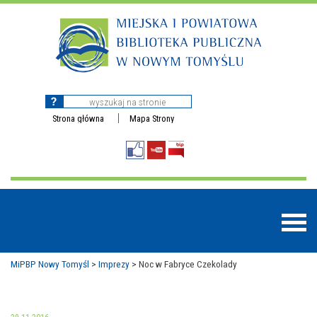
Strona główna
Mapa Strony
MiPBP Nowy Tomyśl
>
Imprezy
>
Noc w Fabryce Czekolady
BAZY DANYCH