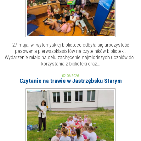
27 maja, w wytomyskiej bibliotece odbyła się uroczystość
pasowania pierwszoklasistów na czytelników biblioteki.
Wydarzenie miało na celu zachęcenie najmłodszych uczniów do
korzystania z biblioteki oraz…
02.06.2026
Czytanie na trawie w Jastrzębsku Starym