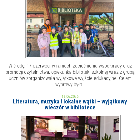
E-INFORMATOR
O NAS
W środę, 17 czerwca, w ramach zacieśnienia współpracy oraz
promocji czytelnictwa, opiekunka biblioteki szkolnej wraz z grupą
uczniów zorganizowała wyjątkowe wyjście edukacyjne. Celem
wyprawy była…
19.06.2026
Literatura, muzyka i lokalne wątki – wyjątkowy
wieczór w bibliotece