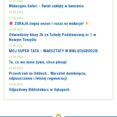
07.07.2026
Wakacyjne Safari – Świat zaklęty w kamieniu
29.06.2026
27.06.2026
ZGRAJA żegna sezon i rusza na wakacje!
25.06.2026
Odwiedziny klasy 2b ze Szkoły Podstawowej nr 1 w
Nowym Tomyślu
24.06.2026
MÓJ SUPER TATA – WARSZTATY W BIBLI(O)GRODZIE
24.06.2026
To, co we mnie żywe, chce płonąć
22.06.2026
Przestrzeń na Oddech… Warsztat domknięcia,
odpuszczenia i letniej regeneracji
19.06.2026
Odjazdowy Bibliotekarz w Sątopach