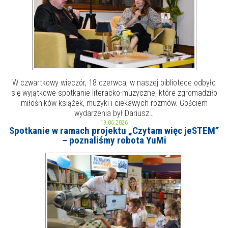
W czwartkowy wieczór, 18 czerwca, w naszej bibliotece odbyło
się wyjątkowe spotkanie literacko-muzyczne, które zgromadziło
miłośników książek, muzyki i ciekawych rozmów. Gościem
wydarzenia był Dariusz…
19.06.2026
Spotkanie w ramach projektu „Czytam więc jeSTEM”
– poznaliśmy robota YuMi