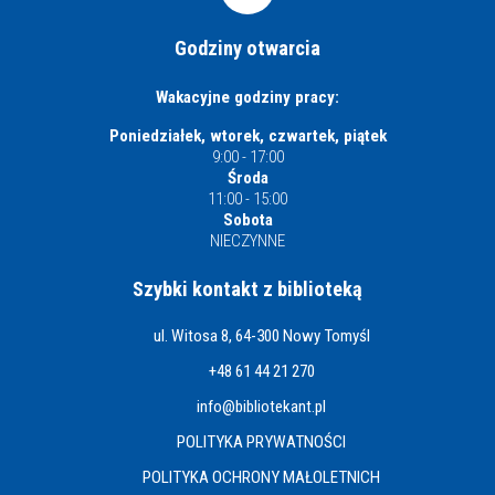
Godziny otwarcia
Wakacyjne godziny pracy:
Poniedziałek, wtorek, czwartek, piątek
9:00 - 17:00
Środa
11:00 - 15:00
Sobota
NIECZYNNE
Szybki kontakt z biblioteką
ul. Witosa 8, 64-300 Nowy Tomyśl
+48 61 44 21 270
info@bibliotekant.pl
POLITYKA PRYWATNOŚCI
POLITYKA OCHRONY MAŁOLETNICH