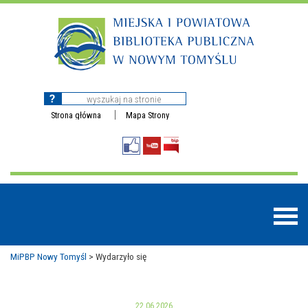
Strona główna
Mapa Strony
MiPBP Nowy Tomyśl
>
Wydarzyło się
BAZY DANYCH
22.06.2026