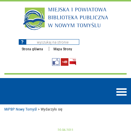
Strona główna
Mapa Strony
MiPBP Nowy Tomyśl
>
Wydarzyło się
BAZY DANYCH
20.06.2011