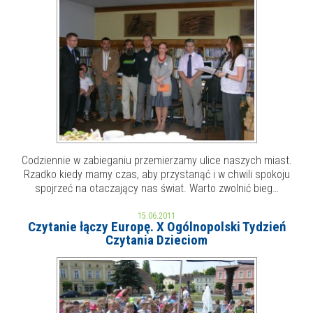
E-INFORMATOR
O NAS
Codziennie w zabieganiu przemierzamy ulice naszych miast.
Rzadko kiedy mamy czas, aby przystanąć i w chwili spokoju
spojrzeć na otaczający nas świat. Warto zwolnić bieg…
15.06.2011
Czytanie łączy Europę. X Ogólnopolski Tydzień
Czytania Dzieciom