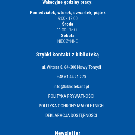
Wakacyjne godziny pracy:
Poniedziałek, wtorek, czwartek, piątek
9:00 - 17:00
Środa
11:00 - 15:00
Sobota
NIECZYNNE
Szybki kontakt z biblioteką
ul. Witosa 8, 64-300 Nowy Tomyśl
+48 61 44 21 270
info@bibliotekant.pl
POLITYKA PRYWATNOŚCI
POLITYKA OCHRONY MAŁOLETNICH
DEKLARACJA DOSTĘPNOŚCI
Newsletter