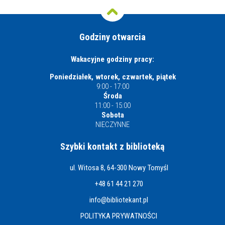
Godziny otwarcia
Wakacyjne godziny pracy:
Poniedziałek, wtorek, czwartek, piątek
9:00 - 17:00
Środa
11:00 - 15:00
Sobota
NIECZYNNE
Szybki kontakt z biblioteką
ul. Witosa 8, 64-300 Nowy Tomyśl
+48 61 44 21 270
info@bibliotekant.pl
POLITYKA PRYWATNOŚCI