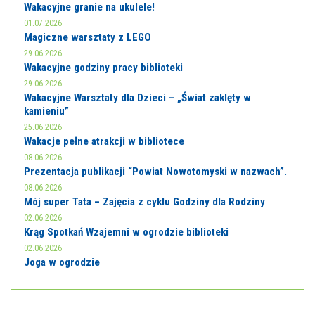
Wakacyjne granie na ukulele!
01.07.2026
Magiczne warsztaty z LEGO
29.06.2026
Wakacyjne godziny pracy biblioteki
29.06.2026
Wakacyjne Warsztaty dla Dzieci – „Świat zaklęty w
kamieniu”
25.06.2026
Wakacje pełne atrakcji w bibliotece
08.06.2026
Prezentacja publikacji “Powiat Nowotomyski w nazwach”.
08.06.2026
Mój super Tata – Zajęcia z cyklu Godziny dla Rodziny
02.06.2026
Krąg Spotkań Wzajemni w ogrodzie biblioteki
02.06.2026
Joga w ogrodzie