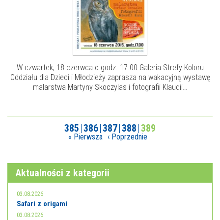
W czwartek, 18 czerwca o godz. 17.00 Galeria Strefy Koloru
Oddziału dla Dzieci i Młodzieży zaprasza na wakacyjną wystawę
malarstwa Martyny Skoczylas i fotografii Klaudii…
385
386
387
388
389
« Pierwsza
‹ Poprzednie
Aktualności z kategorii
03.08.2026
Safari z origami
03.08.2026