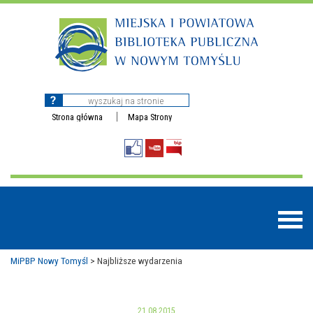
Strona główna
Mapa Strony
MiPBP Nowy Tomyśl
>
Najbliższe wydarzenia
BAZY DANYCH
21.08.2015