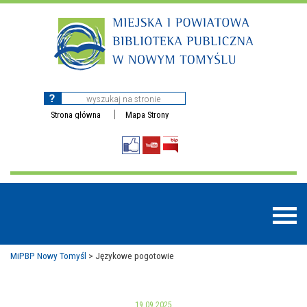
Strona główna
Mapa Strony
MiPBP Nowy Tomyśl
>
Językowe pogotowie
BAZY DANYCH
19.09.2025