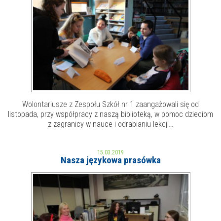
E-INFORMATOR
O NAS
Wolontariusze z Zespołu Szkół nr 1 zaangażowali się od
listopada, przy współpracy z naszą biblioteką, w pomoc dzieciom
z zagranicy w nauce i odrabianiu lekcji…
15.03.2019
Nasza językowa prasówka