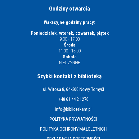
Godziny otwarcia
Wakacyjne godziny pracy:
Poniedziałek, wtorek, czwartek, piątek
9:00 - 17:00
Środa
11:00 - 15:00
Sobota
NIECZYNNE
Szybki kontakt z biblioteką
ul. Witosa 8, 64-300 Nowy Tomyśl
+48 61 44 21 270
info@bibliotekant.pl
POLITYKA PRYWATNOŚCI
POLITYKA OCHRONY MAŁOLETNICH