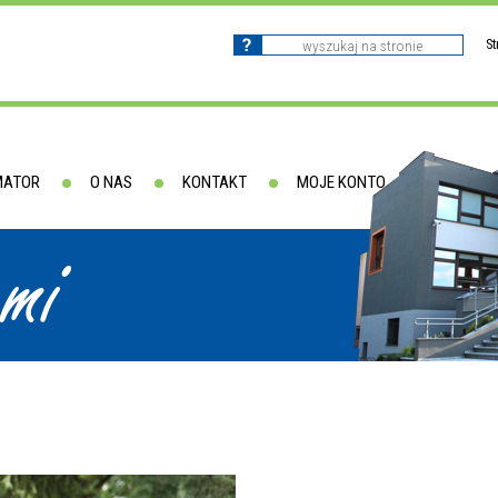
S
MATOR
O NAS
KONTAKT
MOJE KONTO
ami