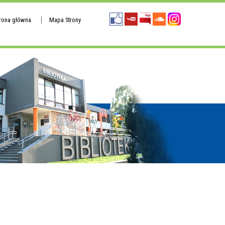
trona główna
Mapa Strony