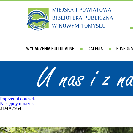
WYDARZENIA KULTURALNE
GALERIA
E-INFOR
U nas i z n
Poprzedni obrazek
Następny obrazek
3D4A7954