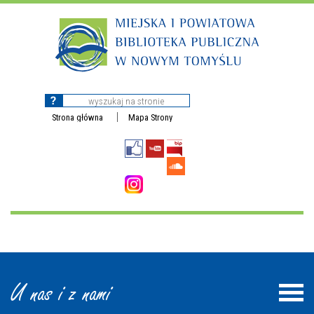
Strona główna
Mapa Strony
U nas i z nami