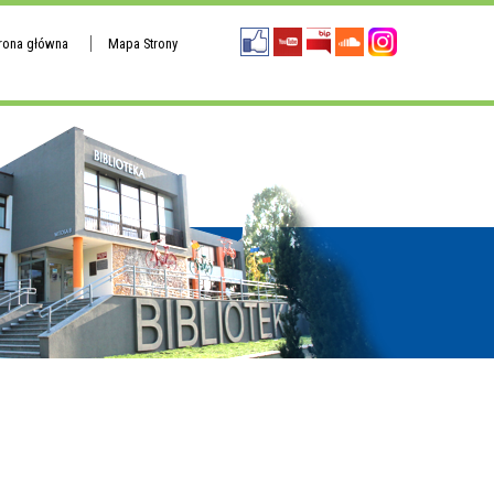
trona główna
Mapa Strony