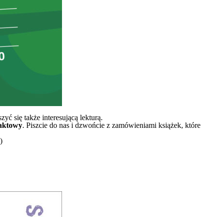
ć się także interesującą lekturą.
aktowy
. Piszcie do nas i dzwońcie z zamówieniami książek, które
)