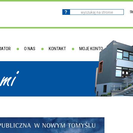
S
MATOR
O NAS
KONTAKT
MOJE KONTO
ami