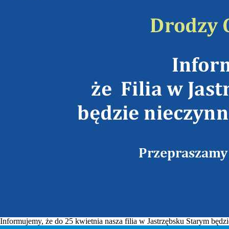
Informujemy, że do 25 kwietnia nasza filia w Jastrzębsku Starym będ