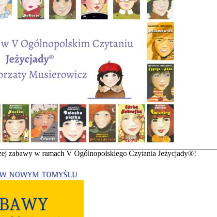
zej zabawy w ramach V Ogólnopolskiego Czytania Jeżycjady®!