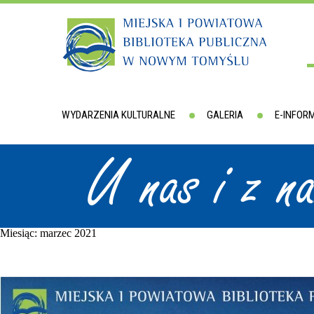
WYDARZENIA KULTURALNE
GALERIA
E-INFOR
U nas i z n
Miesiąc:
marzec 2021