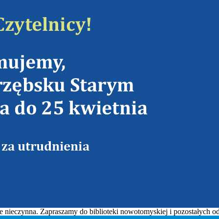
zie nieczynna. Zapraszamy do biblioteki nowotomyskiej i pozostałych