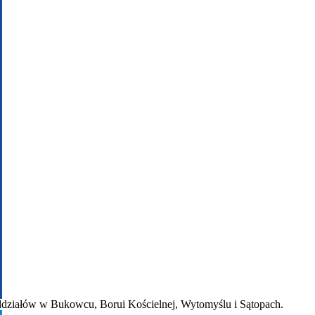
 oddziałów w Bukowcu, Borui Kościelnej, Wytomyślu i Sątopach.